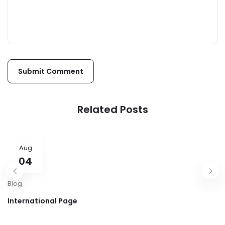
Related Posts
Aug
04
Blog
International Page