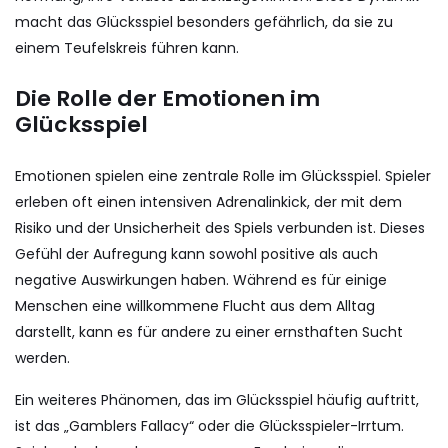
macht das Glücksspiel besonders gefährlich, da sie zu
einem Teufelskreis führen kann.
Die Rolle der Emotionen im
Glücksspiel
Emotionen spielen eine zentrale Rolle im Glücksspiel. Spieler
erleben oft einen intensiven Adrenalinkick, der mit dem
Risiko und der Unsicherheit des Spiels verbunden ist. Dieses
Gefühl der Aufregung kann sowohl positive als auch
negative Auswirkungen haben. Während es für einige
Menschen eine willkommene Flucht aus dem Alltag
darstellt, kann es für andere zu einer ernsthaften Sucht
werden.
Ein weiteres Phänomen, das im Glücksspiel häufig auftritt,
ist das „Gamblers Fallacy“ oder die Glücksspieler-Irrtum.