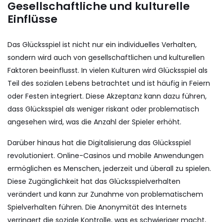
Gesellschaftliche und kulturelle
Einflüsse
Das Glücksspiel ist nicht nur ein individuelles Verhalten,
sondern wird auch von gesellschaftlichen und kulturellen
Faktoren beeinflusst. In vielen Kulturen wird Glücksspiel als
Teil des sozialen Lebens betrachtet und ist häufig in Feiern
oder Festen integriert. Diese Akzeptanz kann dazu führen,
dass Glücksspiel als weniger riskant oder problematisch
angesehen wird, was die Anzahl der Spieler erhöht.
Darüber hinaus hat die Digitalisierung das Glücksspiel
revolutioniert. Online-Casinos und mobile Anwendungen
ermöglichen es Menschen, jederzeit und überall zu spielen.
Diese Zugänglichkeit hat das Glücksspielverhalten
verändert und kann zur Zunahme von problematischem
Spielverhalten führen. Die Anonymität des Internets
verringert die soziale Kontrolle, was es schwieriger macht,