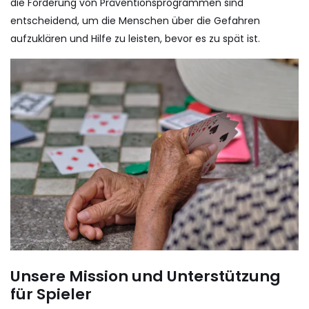
die Förderung von Präventionsprogrammen sind
entscheidend, um die Menschen über die Gefahren
aufzuklären und Hilfe zu leisten, bevor es zu spät ist.
Unsere Mission und Unterstützung
für Spieler