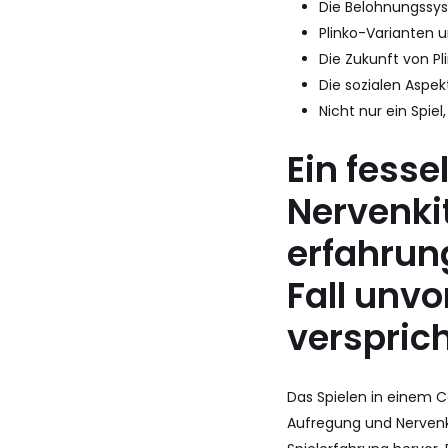
Die Belohnungssy
Plinko-Varianten 
Die Zukunft von Pl
Die sozialen Aspek
Nicht nur ein Spiel
Ein fesse
Nervenkit
erfahrung
Fall unv
versprich
Das Spielen in einem Ca
Aufregung und Nervenkit