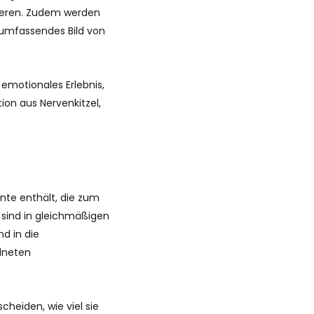
mieren. Zudem werden
 umfassendes Bild von
n emotionales Erlebnis,
ion aus Nervenkitzel,
ente enthält, die zum
t sind in gleichmäßigen
d in die
rdneten
cheiden, wie viel sie