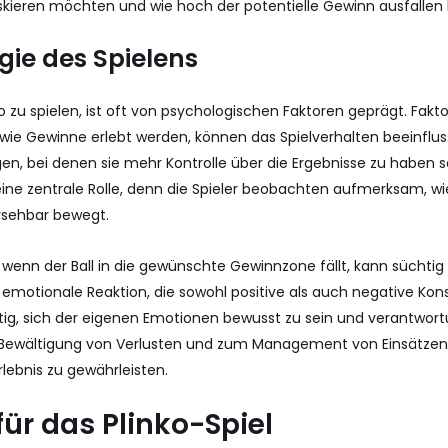
riskieren möchten und wie hoch der potentielle Gewinn ausfallen
gie des Spielens
o zu spielen, ist oft von psychologischen Faktoren geprägt. Fakto
 wie Gewinne erlebt werden, können das Spielverhalten beeinfluss
en, bei denen sie mehr Kontrolle über die Ergebnisse zu haben sc
eine zentrale Rolle, denn die Spieler beobachten aufmerksam, wie
ersehbar bewegt.
 wenn der Ball in die gewünschte Gewinnzone fällt, kann süchtig
e emotionale Reaktion, die sowohl positive als auch negative K
htig, sich der eigenen Emotionen bewusst zu sein und verantwo
ur Bewältigung von Verlusten und zum Management von Einsätzen
rlebnis zu gewährleisten.
für das Plinko-Spiel