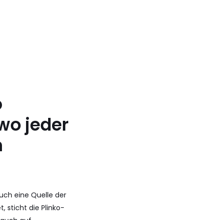
o
wo jeder
n
auch eine Quelle der
 sticht die Plinko-