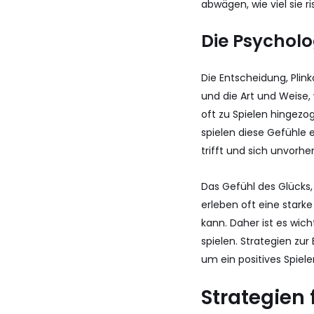
abwägen, wie viel sie 
Die Psycholo
Die Entscheidung, Plink
und die Art und Weise,
oft zu Spielen hingezog
spielen diese Gefühle 
trifft und sich unvorh
Das Gefühl des Glücks,
erleben oft eine stark
kann. Daher ist es wic
spielen. Strategien z
um ein positives Spiele
Strategien 