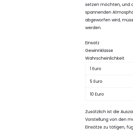
setzen möchten, und di
spannenden Atmosphäre
abgeworfen wird, müsse
werden.
Einsatz
Gewinnklasse
Wahrscheinlichkeit
1 Euro
5 Euro
10 Euro
Zusätzlich ist die Ausz
Vorstellung von den m
Einsätze zu tätigen, fü