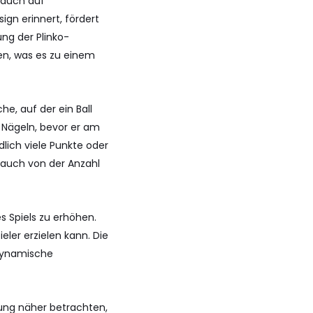
s auch auf
ign erinnert, fördert
ng der Plinko-
en, was es zu einem
he, auf der ein Ball
 Nägeln, bevor er am
lich viele Punkte oder
n auch von der Anzahl
es Spiels zu erhöhen.
eler erzielen kann. Die
 dynamische
ung näher betrachten,