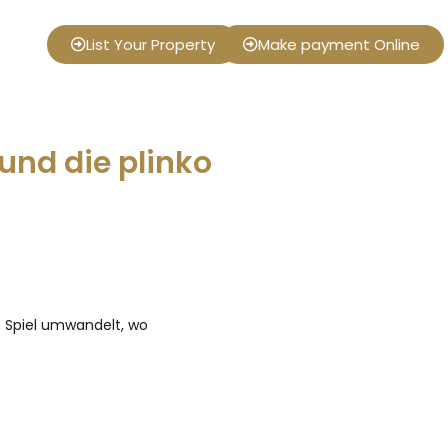
List Your Property
Make payment Online
 und die plinko
in Spiel umwandelt, wo