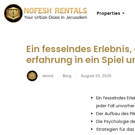
Properties
Ein fesselndes Erlebnis,
erfahrung in ein Spiel
david
Blog
August 20, 2025
Ein fesselndes Erl
jeder Fall unvorh
Der Aufbau des Pli
Die Psychologie de
Strategien für das 