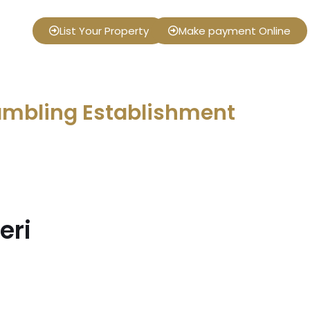
List Your Property
Make payment Online
Gambling Establishment
eri