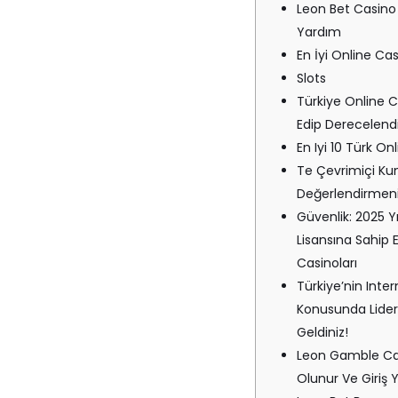
Leon Bet Casino
Yardım
En İyi Online Ca
Slots
Türkiye Online Ca
Edip Derecelendi
En Iyi 10 Türk On
Te Çevrimiçi Ku
Değerlendirmenin
Güvenlik: 2025 Y
Lisansına Sahip 
Casinoları
Türkiye’nin Inte
Konusunda Lider
Geldiniz!
Leon Gamble Cas
Olunur Ve Giriş Y