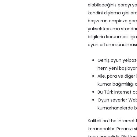
alabileceğiniz parayı y
kendini dışlama gibi ar
başvurun empieza gerçek
yüksek koruma standartl
bilgilerin korunması iç
oyun ortamı sunulması 
Geniş oyun yelpazes
hem yeni başlayan
Aile, para ve di
kumar bağımlılığı o
Bu Türk internet c
Oyun severler Webb
kumarhanelerde bul
Kaliteli on the interne
korunacaktır. Paranızı
konu önemlidir. Platfor