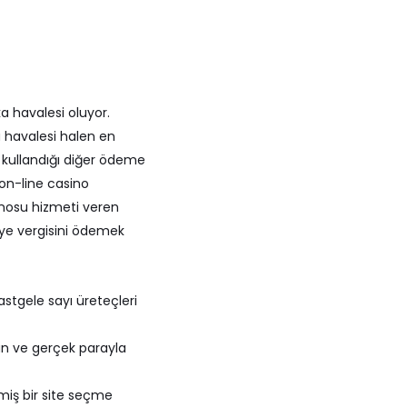
a havalesi oluyor.
a havalesi halen en
 kullandığı diğer ödeme
on-line casino
inosu hizmeti veren
eye vergisini ödemek
stgele sayı üreteçleri
un ve gerçek parayla
nmiş bir site seçme