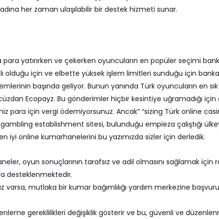
adına her zaman ulaşılabilir bir destek hizmeti sunar.
a para yatırırken ve çekerken oyuncuların en popüler seçimi bank
lı olduğu için ve elbette yüksek işlem limitleri sunduğu için bank
lerinin başında geliyor. Bunun yanında Türk oyuncuların en sık
cüzdan Ecopayz. Bu gönderimler hiçbir kesintiye uğramadığı için 
niz para için vergi ödemiyorsunuz. Ancak” “sizing Türk online cas
e gambling establishment sitesi, bulunduğu empieza çalıştığı ülk
en iyi online kumarhanelerini bu yazımızda sizler için derledik.
eler, oyun sonuçlarının tarafsız ve adil olmasını sağlamak için ra
rla desteklenmektedir.
ız varsa, mutlaka bir kumar bağımlılığı yardım merkezine başvur
nleme gereklilikleri değişiklik gösterir ve bu, güvenli ve düzenle