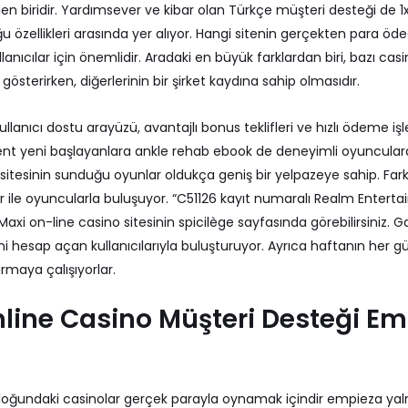
nden biridir. Yardımsever ve kibar olan Türkçe müşteri desteği de 1
u özellikleri arasında yer alıyor. Hangi sitenin gerçekten para öde
ıcılar için önemlidir. Aradaki en büyük farklardan biri, bazı casino
österirken, diğerlerinin bir şirket kaydına sahip olmasıdır.
llanıcı dostu arayüzü, avantajlı bonus teklifleri ve hızlı ödeme i
nt yeni başlayanlara ankle rehab ebook de deneyimli oyuncular
 sitesinin sunduğu oyunlar oldukça geniş bir yelpazeye sahip. Farkl
lar ile oyuncularla buluşuyor. “C51126 kayıt numaralı Realm Enterta
xi on-line casino sitesinin spicilège sayfasında görebilirsiniz.
 hesap açan kullanıcılarıyla buluşturuyor. Ayrıca haftanın her gün
turmaya çalışıyorlar.
nline Casino Müşteri Desteği E
aloğundaki casinolar gerçek parayla oynamak içindir empieza ya