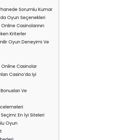
rhanede Sorumlu Kumar
’da Oyun Seçenekleri
k Online Casinolarının
ken Kriterler
nilir Oyun Deneyimi Ve
k Online Casinolar
arı Casino’da Iyi
 Bonusları Ve
ncelemeleri
eçimi: En İyi Siteleri
lu Oyun
t
berleri