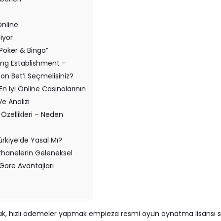
Online
liyor
 Poker & Bingo”
ng Establishment –
n Bet’i Seçmelisiniz?
n Iyi Online Casinolarının
Ve Analizi
Özellikleri – Neden
rkiye’de Yasal Mı?
hanelerin Geleneksel
öre Avantajları
k, hızlı ödemeler yapmak empieza resmi oyun oynatma lisansı