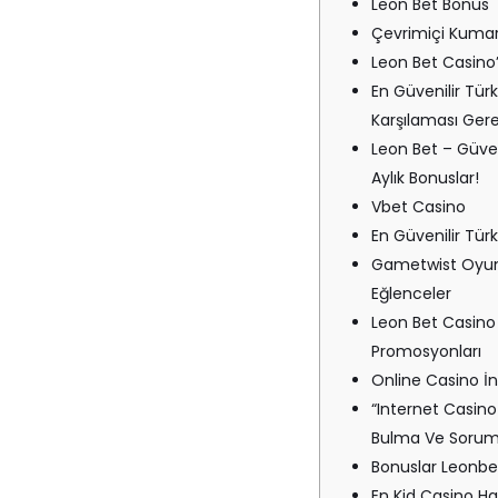
Leon Bet Bonus
Çevrimiçi Kuma
Leon Bet Casino
En Güvenilir Tür
Karşılaması Gere
Leon Bet – Güve
Aylık Bonuslar!
Vbet Casino
En Güvenilir Tür
Gametwist Oyunl
Eğlenceler
Leon Bet Casino
Promosyonları
Online Casino İ
“Internet Casino S
Bulma Ve Sorum
Bonuslar Leonbe
En Kid Casino Ha