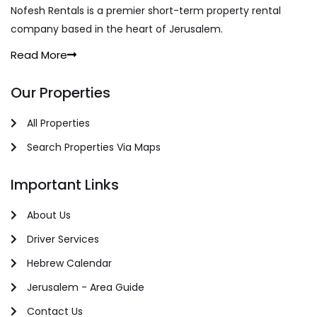
Nofesh Rentals is a premier short-term property rental
company based in the heart of Jerusalem.
Read More
Our Properties
All Properties
Search Properties Via Maps
Important Links
About Us
Driver Services
Hebrew Calendar
Jerusalem - Area Guide
Contact Us