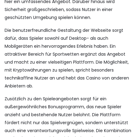
hier ein umfassendes Angebot. Darüber hinaus wird
Sicherheit großgeschrieben, sodass Nutzer in einer
geschützten Umgebung spielen können.
Die benutzerfreundliche Gestaltung der Webseite sorgt
dafür, dass Spieler sowohl auf Desktop- als auch
Mobilgeräten ein hervorragendes Erlebnis haben. Ein
attraktiver Bereich für Sportwetten ergänzt das Angebot
und macht zu einer vielseitigen Plattform. Die Möglichkeit,
mit Kryptowährungen zu spielen, spricht besonders
technikaffine Nutzer an und hebt das Casino von anderen
Anbietern ab.
Zusätzlich zu den Spieleangeboten sorgt für ein
außergewöhnliches Bonusprogramm, das neue Spieler
anzieht und bestehende Nutzer belohnt. Die Plattform
fördert nicht nur das Spielvergnügen, sondern unterstützt
auch eine verantwortungsvolle Spielweise. Die Kombination