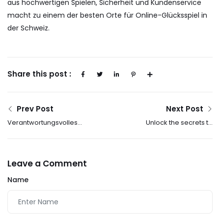
aus hochwertigen Spielen, Sicherheit und Kundenservice
macht zu einem der besten Orte für Online-Glücksspiel in
der Schweiz.
Share this post :
Prev Post
Next Post
Verantwortungsvolles
Unlock the secrets to
Spielen Tipps für
mastering casino
sicheres Glücksspiel im
games like a pro
Online-Casino
Casino games offer
Leave a Comment
exhilarating
Name
entertainment and the
potential