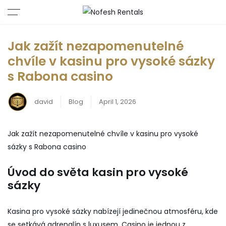
Jak zažít nezapomenutelné
chvíle v kasinu pro vysoké sázky
s Rabona casino
david
Blog
April 1, 2026
Jak zažít nezapomenutelné chvíle v kasinu pro vysoké
sázky s Rabona casino
Úvod do světa kasin pro vysoké
sázky
Kasina pro vysoké sázky nabízejí jedinečnou atmosféru, kde
se setkává adrenalín s luxusem. Casino je jednou z