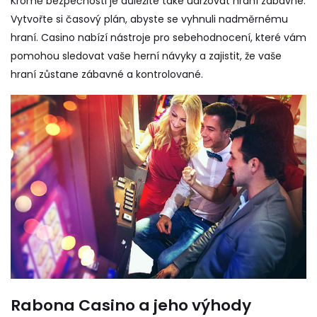
Kromě bezpečnosti je důležité také udržovat hraní zábavné.
Vytvořte si časový plán, abyste se vyhnuli nadměrnému
hraní. Casino nabízí nástroje pro sebehodnocení, které vám
pomohou sledovat vaše herní návyky a zajistit, že vaše
hraní zůstane zábavné a kontrolované.
Rabona Casino a jeho výhody