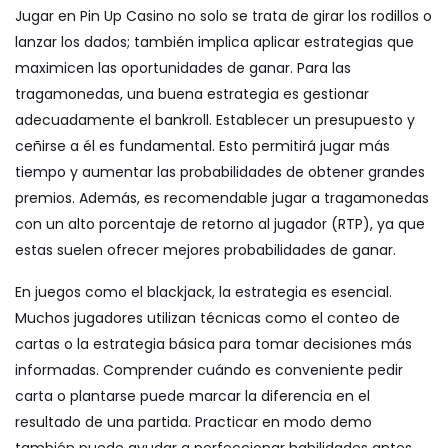
Jugar en Pin Up Casino no solo se trata de girar los rodillos o
lanzar los dados; también implica aplicar estrategias que
maximicen las oportunidades de ganar. Para las
tragamonedas, una buena estrategia es gestionar
adecuadamente el bankroll. Establecer un presupuesto y
ceñirse a él es fundamental. Esto permitirá jugar más
tiempo y aumentar las probabilidades de obtener grandes
premios. Además, es recomendable jugar a tragamonedas
con un alto porcentaje de retorno al jugador (RTP), ya que
estas suelen ofrecer mejores probabilidades de ganar.
En juegos como el blackjack, la estrategia es esencial.
Muchos jugadores utilizan técnicas como el conteo de
cartas o la estrategia básica para tomar decisiones más
informadas. Comprender cuándo es conveniente pedir
carta o plantarse puede marcar la diferencia en el
resultado de una partida. Practicar en modo demo