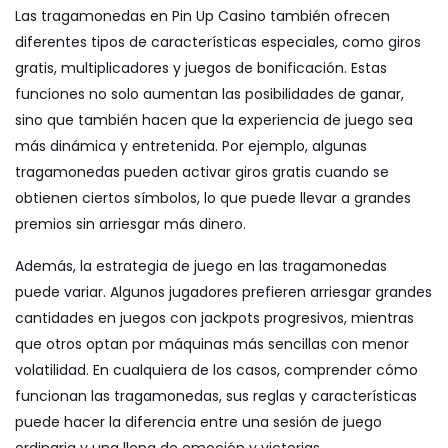
Las tragamonedas en Pin Up Casino también ofrecen
diferentes tipos de características especiales, como giros
gratis, multiplicadores y juegos de bonificación. Estas
funciones no solo aumentan las posibilidades de ganar,
sino que también hacen que la experiencia de juego sea
más dinámica y entretenida. Por ejemplo, algunas
tragamonedas pueden activar giros gratis cuando se
obtienen ciertos símbolos, lo que puede llevar a grandes
premios sin arriesgar más dinero.
Además, la estrategia de juego en las tragamonedas
puede variar. Algunos jugadores prefieren arriesgar grandes
cantidades en juegos con jackpots progresivos, mientras
que otros optan por máquinas más sencillas con menor
volatilidad. En cualquiera de los casos, comprender cómo
funcionan las tragamonedas, sus reglas y características
puede hacer la diferencia entre una sesión de juego