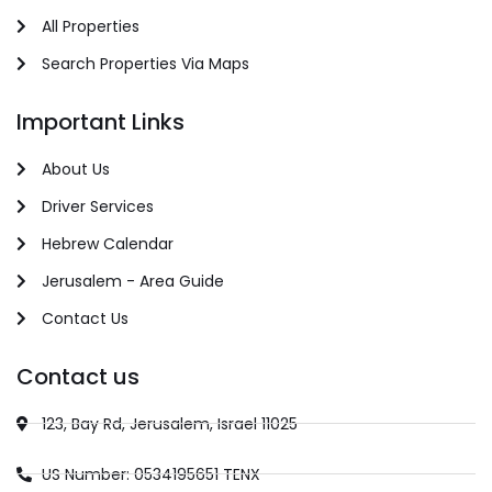
All Properties
Search Properties Via Maps
Important Links
About Us
Driver Services
Hebrew Calendar
Jerusalem - Area Guide
Contact Us
Contact us
123, Bay Rd, Jerusalem, Israel 11025
US Number: 0534195651 TENX