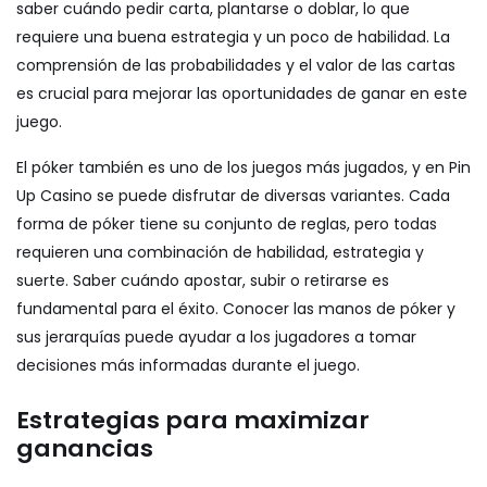
saber cuándo pedir carta, plantarse o doblar, lo que
requiere una buena estrategia y un poco de habilidad. La
comprensión de las probabilidades y el valor de las cartas
es crucial para mejorar las oportunidades de ganar en este
juego.
El póker también es uno de los juegos más jugados, y en Pin
Up Casino se puede disfrutar de diversas variantes. Cada
forma de póker tiene su conjunto de reglas, pero todas
requieren una combinación de habilidad, estrategia y
suerte. Saber cuándo apostar, subir o retirarse es
fundamental para el éxito. Conocer las manos de póker y
sus jerarquías puede ayudar a los jugadores a tomar
decisiones más informadas durante el juego.
Estrategias para maximizar
ganancias