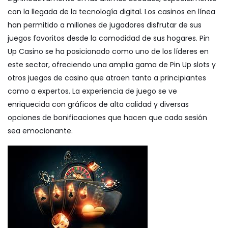
con la llegada de la tecnología digital. Los casinos en línea
han permitido a millones de jugadores disfrutar de sus
juegos favoritos desde la comodidad de sus hogares. Pin
Up Casino se ha posicionado como uno de los líderes en
este sector, ofreciendo una amplia gama de
Pin Up slots
y
otros juegos de casino que atraen tanto a principiantes
como a expertos. La experiencia de juego se ve
enriquecida con gráficos de alta calidad y diversas
opciones de bonificaciones que hacen que cada sesión
sea emocionante.