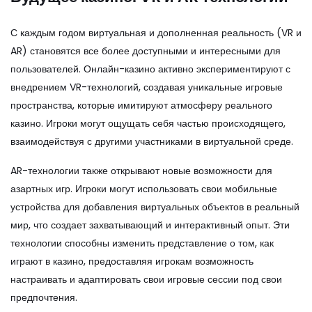
С каждым годом виртуальная и дополненная реальность (VR и
AR) становятся все более доступными и интересными для
пользователей. Онлайн-казино активно экспериментируют с
внедрением VR-технологий, создавая уникальные игровые
пространства, которые имитируют атмосферу реального
казино. Игроки могут ощущать себя частью происходящего,
взаимодействуя с другими участниками в виртуальной среде.
AR-технологии также открывают новые возможности для
азартных игр. Игроки могут использовать свои мобильные
устройства для добавления виртуальных объектов в реальный
мир, что создает захватывающий и интерактивный опыт. Эти
технологии способны изменить представление о том, как
играют в казино, предоставляя игрокам возможность
настраивать и адаптировать свои игровые сессии под свои
предпочтения.