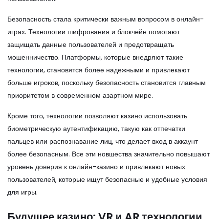
Безопасность стала критически важным вопросом в онлайн-
играх. Технологии шифрования и блокчейн помогают
защищать данные пользователей и предотвращать
мошенничество. Платформы, которые внедряют такие
технологии, становятся более надежными и привлекают
больше игроков, поскольку безопасность становится главным
приоритетом в современном азартном мире.
Кроме того, технологии позволяют казино использовать
биометрическую аутентификацию, такую как отпечатки
пальцев или распознавание лиц, что делает вход в аккаунт
более безопасным. Все эти новшества значительно повышают
уровень доверия к онлайн-казино и привлекают новых
пользователей, которые ищут безопасные и удобные условия
для игры.
Будущее казино: VR и AR технологии