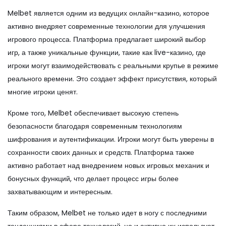
Melbet является одним из ведущих онлайн-казино, которое
активно внедряет современные технологии для улучшения
игрового процесса. Платформа предлагает широкий выбор
игр, а также уникальные функции, такие как live-казино, где
игроки могут взаимодействовать с реальными крупье в режиме
реального времени. Это создает эффект присутствия, который
многие игроки ценят.
Кроме того, Melbet обеспечивает высокую степень
безопасности благодаря современным технологиям
шифрования и аутентификации. Игроки могут быть уверены в
сохранности своих данных и средств. Платформа также
активно работает над внедрением новых игровых механик и
бонусных функций, что делает процесс игры более
захватывающим и интересным.
Таким образом, Melbet не только идет в ногу с последними