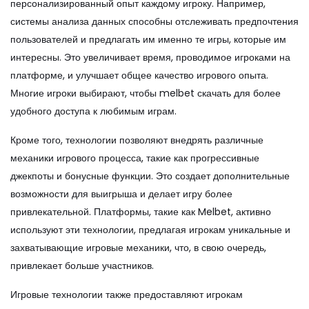
персонализированный опыт каждому игроку. Например,
системы анализа данных способны отслеживать предпочтения
пользователей и предлагать им именно те игры, которые им
интересны. Это увеличивает время, проводимое игроками на
платформе, и улучшает общее качество игрового опыта.
Многие игроки выбирают, чтобы melbet скачать для более
удобного доступа к любимым играм.
Кроме того, технологии позволяют внедрять различные
механики игрового процесса, такие как прогрессивные
джекпоты и бонусные функции. Это создает дополнительные
возможности для выигрыша и делает игру более
привлекательной. Платформы, такие как Melbet, активно
используют эти технологии, предлагая игрокам уникальные и
захватывающие игровые механики, что, в свою очередь,
привлекает больше участников.
Игровые технологии также предоставляют игрокам