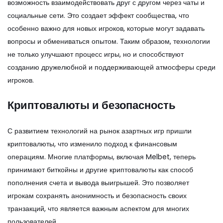
возможность взаимодействовать друг с другом через чаты и
социальные сети. Это создает эффект сообщества, что
особенно важно для новых игроков, которые могут задавать
вопросы и обмениваться опытом. Таким образом, технологии
не только улучшают процесс игры, но и способствуют
созданию дружелюбной и поддерживающей атмосферы среди
игроков.
Криптовалюты и безопасность
С развитием технологий на рынок азартных игр пришли
криптовалюты, что изменило подход к финансовым
операциям. Многие платформы, включая Melbet, теперь
принимают биткойны и другие криптовалюты как способ
пополнения счета и вывода выигрышей. Это позволяет
игрокам сохранять анонимность и безопасность своих
транзакций, что является важным аспектом для многих
пользователей.