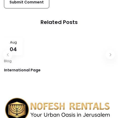
Related Posts
Aug
04
Blog
International Page