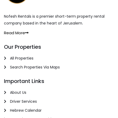
Nofesh Rentals is a premier short-term property rental
company based in the heart of Jerusalem.
Read More
Our Properties
All Properties
Search Properties Via Maps
Important Links
About Us
Driver Services
Hebrew Calendar