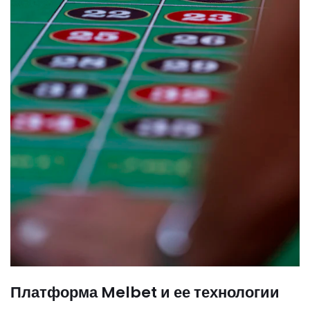
Платформа Melbet и ее технологии