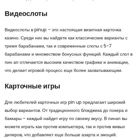
Видеослоты
Видеослоты в pinup – это настоящая визитная карточка
казино. Среди них вы найдете как классические варианты с
тремя барабанами, так и современные слоты с 5-7
барабанами и множеством бонусных функций. Каждый слот в
пин ап отличается высоким качеством графики и анимации,
что делает игровой процесс еще более захватывающим.
Карточные игры
Для любителей карточных игр pin up предлагает широкий
выбор вариантов. От традиционного блэкджека до покера и
баккары – каждый найдет игру по своему вкусу. В пинап вы
можете играть как против компьютера, так и против живых
дилеров, что добавляет еще больше азарта и эмоций.