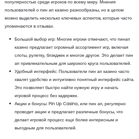
популярностью среди игроков по всему миру. Мнения
пользователей о пин ап казино разнообразны, но в целом
можно выделить несколько ключевых аспектов, которые часто
упоминаются в отзывах.
Большой выбор игр: Многие игроки отмечают, что пинап
казино предлагает огромный ассортимент игр, включая
слоты, рулетку, блэкджек и многое другое. Это делает пин
ап привлекательным для широкого круга пользователей.
Удобный интерфейс: Пользователи пин ап казино часто
хвалят удобство и интуитивно понятный интерфейс сайта.
Это позволяет быстро найти нужную игру и начать
игровой процесс без задержек.
Акции и бонусы: Pin Up Casino, или пин ап, регулярно
проводит акции и предлагает различные бонусы, что
делает игровой процесс еще более интересным и
выгодным для пользователей.