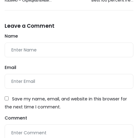
Казино – Официальный
Best 100 percent free
сайт Pin Up Casino
Revolves Bonuses 2024
Входи и играй.541 (2)
Finest Gambling
enterprise Totally free
Leave a Comment
Spin Also provides
Name
Email
Save my name, email, and website in this browser for
the next time I comment.
Comment