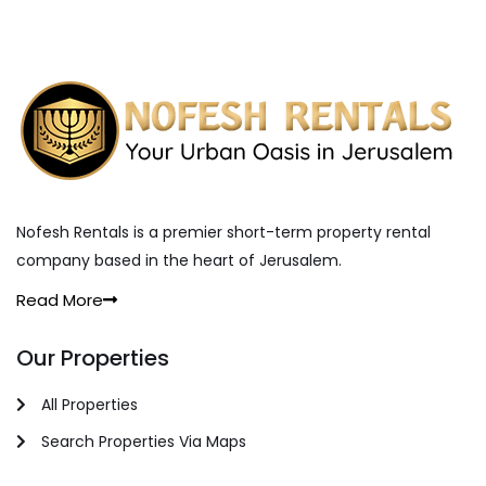
Nofesh Rentals is a premier short-term property rental
company based in the heart of Jerusalem.
Read More
Our Properties
All Properties
Search Properties Via Maps