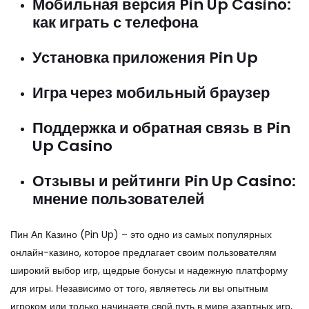
Мобильная версия Pin Up Casino:
как играть с телефона
Установка приложения Pin Up
Игра через мобильный браузер
Поддержка и обратная связь в Pin
Up Casino
Отзывы и рейтинги Pin Up Casino:
мнение пользователей
Пин Ап Казино (Pin Up) – это одно из самых популярных
онлайн-казино, которое предлагает своим пользователям
широкий выбор игр, щедрые бонусы и надежную платформу
для игры. Независимо от того, являетесь ли вы опытным
игроком или только начинаете свой путь в мире азартных игр,