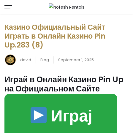
Казино Официальный Сайт
Играть в Онлайн Казино Pin
Up.283 (8)
david
Blog
September 1, 2025
Играй в Онлайн Казино Pin Up
на Официальном Сайте
Играј