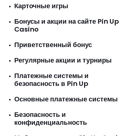
Карточные игры
Бонусы и акции на сайте Pin Up
Casino
Приветственный бонус
Регулярные акции и турниры
Платежные системы и
безопасность в Pin Up
Основные платежные системы
Безопасность и
конфиденциальность