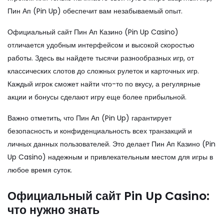
Пин Ап (Pin Up) обеспечит вам незабываемый опыт.
Официальный сайт Пин Ап Казино (Pin Up Casino)
отличается удобным интерфейсом и высокой скоростью
работы. Здесь вы найдете тысячи разнообразных игр, от
классических слотов до сложных рулеток и карточных игр.
Каждый игрок сможет найти что-то по вкусу, а регулярные
акции и бонусы сделают игру еще более прибыльной.
Важно отметить, что Пин Ап (Pin Up) гарантирует
безопасность и конфиденциальность всех транзакций и
личных данных пользователей. Это делает Пин Ап Казино (Pin
Up Casino) надежным и привлекательным местом для игры в
любое время суток.
Официальный сайт Pin Up Casino:
что нужно знать