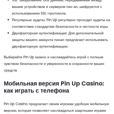
SSL-шифрование: Все данные, передаваемые между
вашим устройством и сервером пин ап, шифруются с
использованием SSL-протокола.
Регулярные аудиты: Pin Up регулярно проходит аудиты на
соответствие стандартам безопасности и честности игры.
Двухфакторная аутентификация: Для дополнительной
защиты вашего аккаунта пинап предлагает использовать
двухфакторную аутентификацию.
Выбирайте Pin Up казино и наслаждайтесь игрой с полным
чувством безопасности и уверенности в сохранности ваших
средств.
Мобильная версия Pin Up Casino:
как играть с телефона
Pin Up Casino предлагает своим игрокам удобную мобильную
версию, которая позволяет наслаждаться азартными играми