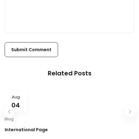
Related Posts
Aug
04
Blog
International Page