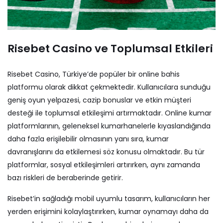
Risebet Casino ve Toplumsal Etkileri
Risebet Casino, Türkiye’de popüler bir online bahis
platformu olarak dikkat çekmektedir. Kullanıcılara sunduğu
geniş oyun yelpazesi, cazip bonuslar ve etkin müşteri
desteği ile toplumsal etkileşimi artırmaktadır. Online kumar
platformlarının, geleneksel kumarhanelerle kıyaslandığında
daha fazla erişilebilir olmasının yanı sıra, kumar
davranışlarını da etkilemesi söz konusu olmaktadır. Bu tür
platformlar, sosyal etkileşimleri artırırken, aynı zamanda
bazı riskleri de beraberinde getirir.
Risebet’in sağladığı mobil uyumlu tasarım, kullanıcıların her
yerden erişimini kolaylaştırırken, kumar oynamayı daha da