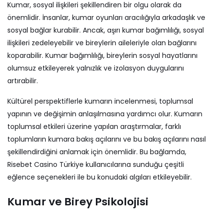
Kumar, sosyal ilişkileri şekillendiren bir olgu olarak da
önemlidir. İnsanlar, kumar oyunları aracılığıyla arkadaşlık ve
sosyal bağlar kurabilir. Ancak, aşırı kumar bağımlılığı, sosyal
ilişkileri zedeleyebilir ve bireylerin aileleriyle olan bağlarını
koparabilir. Kumar bağımlılığı, bireylerin sosyal hayatlarını
olumsuz etkileyerek yalnızlık ve izolasyon duygularını
artırabilir.
Kültürel perspektiflerle kumarın incelenmesi, toplumsal
yapının ve değişimin anlaşılmasına yardımcı olur. Kumarın
toplumsal etkileri üzerine yapılan araştırmalar, farklı
toplumların kumara bakış açılarını ve bu bakış açılarını nasıl
şekillendirdiğini anlamak için önemlidir. Bu bağlamda,
Risebet Casino Türkiye kullanıcılarına sunduğu çeşitli
eğlence seçenekleri ile bu konudaki algıları etkileyebilir.
Kumar ve Birey Psikolojisi