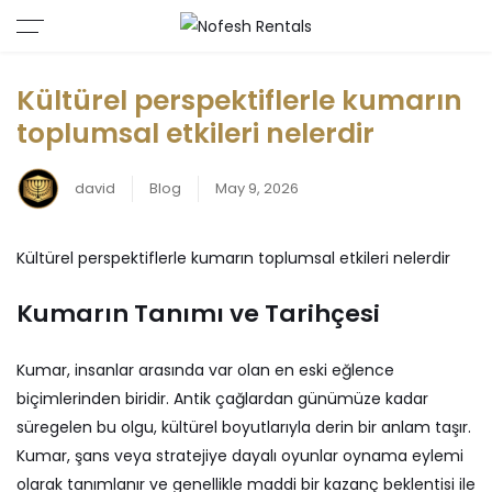
Kültürel perspektiflerle kumarın
toplumsal etkileri nelerdir
david
Blog
May 9, 2026
Kültürel perspektiflerle kumarın toplumsal etkileri nelerdir
Kumarın Tanımı ve Tarihçesi
Kumar, insanlar arasında var olan en eski eğlence
biçimlerinden biridir. Antik çağlardan günümüze kadar
süregelen bu olgu, kültürel boyutlarıyla derin bir anlam taşır.
Kumar, şans veya stratejiye dayalı oyunlar oynama eylemi
olarak tanımlanır ve genellikle maddi bir kazanç beklentisi ile