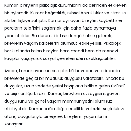
Kumar, bireylerin psikolojik durumlarını da derinden etkileyen
bir eylemdir. Kumar bağımlılığı, ruhsal bozukluklar ve stres ile
sıkı bir ilişkiye sahiptir. Kumar oynayan bireyler, kaybettikleri
paraların telafisini sağlamak için daha fazla oynamaya
yönelebilirler. Bu durum, bir kısır döngü haline gelerek,
bireylerin yaşam kalitelerini olumsuz etkileyebilir. Psikolojik
baskı altında kalan bireyler, hem maddi hem de manevi
kayıplar yaşayarak sosyal çevrelerinden uzaklaşabilirler.
Ayrıca, kumar oynamanın getirdiği heyecan ve adrenalin,
bireylerde geçici bir mutluluk duygusu yaratabilir. Ancak bu
duygular, uzun vadede yerini kayıplarla birlikte gelen üzüntü
ve pişmanlığa bırakır. Kumar, bireylerin özsaygısını, güven
duygusunu ve genel yaşam memnuniyetini olumsuz
etkileyebilir. Kumar bağımlılığı, genellikle yalnızlık, suçluluk ve
utanç duygularıyla birleşerek bireylerin yaşamlarını
zorlaştırır.