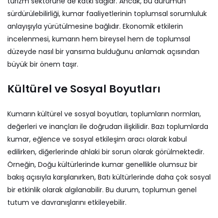
turizm sektörüne de katkı sağlar. Ancak, bu durumun
sürdürülebilirliği, kumar faaliyetlerinin toplumsal sorumluluk
anlayışıyla yürütülmesine bağlıdır. Ekonomik etkilerin
incelenmesi, kumarın hem bireysel hem de toplumsal
düzeyde nasıl bir yansıma bulduğunu anlamak açısından
büyük bir önem taşır.
Kültürel ve Sosyal Boyutları
Kumarın kültürel ve sosyal boyutları, toplumların normları,
değerleri ve inançları ile doğrudan ilişkilidir. Bazı toplumlarda
kumar, eğlence ve sosyal etkileşim aracı olarak kabul
edilirken, diğerlerinde ahlaki bir sorun olarak görülmektedir.
Örneğin, Doğu kültürlerinde kumar genellikle olumsuz bir
bakış açısıyla karşılanırken, Batı kültürlerinde daha çok sosyal
bir etkinlik olarak algılanabilir. Bu durum, toplumun genel
tutum ve davranışlarını etkileyebilir.