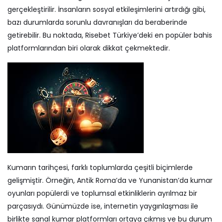
gerçekleştirilir. İnsanların sosyal etkileşimlerini artırdığı gibi,
bazı durumlarda sorunlu davranışları da beraberinde
getirebilir. Bu noktada,
Risebet
Türkiye’deki en popüler bahis
platformlarından biri olarak dikkat çekmektedir.
Kumarın tarihçesi, farklı toplumlarda çeşitli biçimlerde
gelişmiştir. Örneğin, Antik Roma’da ve Yunanistan’da kumar
oyunları popülerdi ve toplumsal etkinliklerin ayrılmaz bir
parçasıydı. Günümüzde ise, internetin yaygınlaşması ile
birlikte sanal kumar platformları ortaya çıkmış ve bu durum