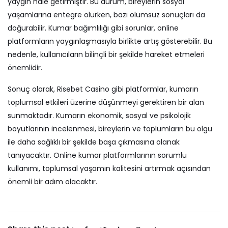
yaygın hale getirmiştir. Bu durum, bireylerin sosyal
yaşamlarına entegre olurken, bazı olumsuz sonuçları da
doğurabilir. Kumar bağımlılığı gibi sorunlar, online
platformların yaygınlaşmasıyla birlikte artış gösterebilir. Bu
nedenle, kullanıcıların bilinçli bir şekilde hareket etmeleri
önemlidir.
Sonuç olarak, Risebet Casino gibi platformlar, kumarın
toplumsal etkileri üzerine düşünmeyi gerektiren bir alan
sunmaktadır. Kumarın ekonomik, sosyal ve psikolojik
boyutlarının incelenmesi, bireylerin ve toplumların bu olgu
ile daha sağlıklı bir şekilde başa çıkmasına olanak
tanıyacaktır. Online kumar platformlarının sorumlu
kullanımı, toplumsal yaşamın kalitesini artırmak açısından
önemli bir adım olacaktır.