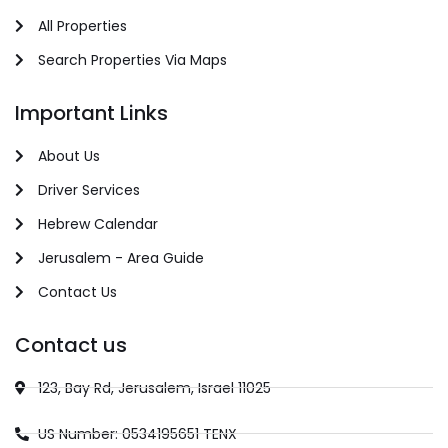
All Properties
Search Properties Via Maps
Important Links
About Us
Driver Services
Hebrew Calendar
Jerusalem - Area Guide
Contact Us
Contact us
123, Bay Rd, Jerusalem, Israel 11025
US Number: 0534195651 TENX