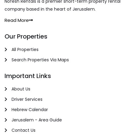
Nofesh Rentals is a premier short-term property rental
company based in the heart of Jerusalem.
Read More
Our Properties
All Properties
Search Properties Via Maps
Important Links
About Us
Driver Services
Hebrew Calendar
Jerusalem - Area Guide
Contact Us