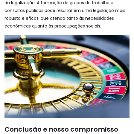
da legalização. A formação de grupos de trabalho e
consultas públicas pode resultar em uma legislação mais
robusta e eficaz, que atenda tanto às necessidades
econômicas quanto às preocupações sociais.
Conclusão e nosso compromisso