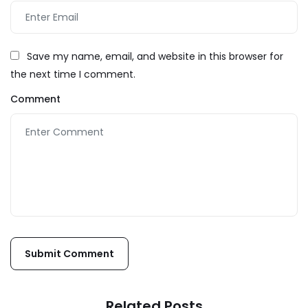
Save my name, email, and website in this browser for
the next time I comment.
Comment
Related Posts