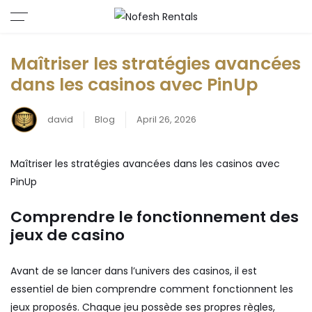
Maîtriser les stratégies avancées
dans les casinos avec PinUp
david
Blog
April 26, 2026
Maîtriser les stratégies avancées dans les casinos avec
PinUp
Comprendre le fonctionnement des
jeux de casino
Avant de se lancer dans l’univers des casinos, il est
essentiel de bien comprendre comment fonctionnent les
jeux proposés. Chaque jeu possède ses propres règles,