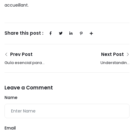
accueillant.
Share this post :
Prev Post
Next Post
Guía esencial para
Understanding
principiantes en los
responsible gambling
casinos aprende a
A guide for Pinco users
jugar con Pin up casino
Leave a Comment
Name
Email