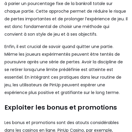
à parier un pourcentage fixe de la bankroll totale sur
chaque partie. Cette approche permet de réduire le risque
de pertes importantes et de prolonger l’expérience de jeu. Il
est donc fondamental de choisir une méthode qui
convient à son style de jeu et à ses objectifs.
Enfin, il est crucial de savoir quand quitter une partie.
Même les joueurs expérimentés peuvent être tentés de
poursuivre après une série de pertes. Avoir la discipline de
se retirer lorsqu’une limite prédéfinie est atteinte est
essentiel. En intégrant ces pratiques dans leur routine de
jeu, les utilisateurs de PinUp peuvent espérer une
expérience plus positive et gratifiante sur le long terme.
Exploiter les bonus et promotions
Les bonus et promotions sont des atouts considérables
dans les casinos en ligne. PinUp Casino, par exemple,