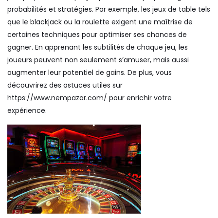
probabilités et stratégies. Par exemple, les jeux de table tels
que le blackjack ou la roulette exigent une maîtrise de
certaines techniques pour optimiser ses chances de
gagner. En apprenant les subtilités de chaque jeu, les
joueurs peuvent non seulement s’amuser, mais aussi
augmenter leur potentiel de gains. De plus, vous
découvrirez des astuces utiles sur
https://www.nempazar.com/
pour enrichir votre
expérience.