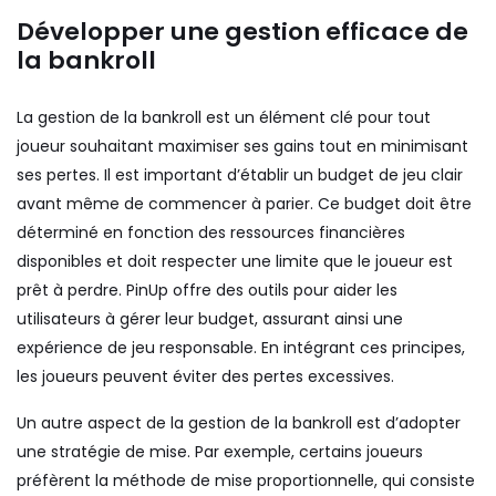
Développer une gestion efficace de
la bankroll
La gestion de la bankroll est un élément clé pour tout
joueur souhaitant maximiser ses gains tout en minimisant
ses pertes. Il est important d’établir un budget de jeu clair
avant même de commencer à parier. Ce budget doit être
déterminé en fonction des ressources financières
disponibles et doit respecter une limite que le joueur est
prêt à perdre. PinUp offre des outils pour aider les
utilisateurs à gérer leur budget, assurant ainsi une
expérience de jeu responsable. En intégrant ces principes,
les joueurs peuvent éviter des pertes excessives.
Un autre aspect de la gestion de la bankroll est d’adopter
une stratégie de mise. Par exemple, certains joueurs
préfèrent la méthode de mise proportionnelle, qui consiste