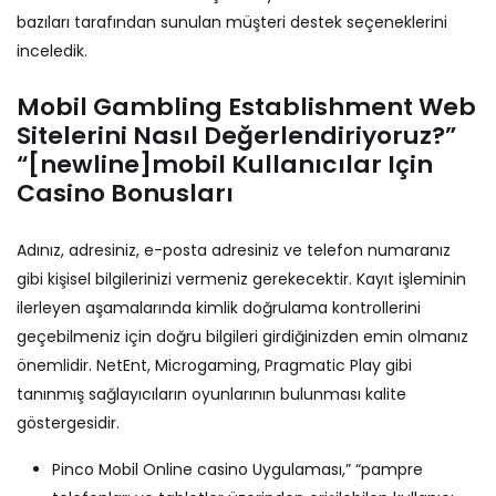
bazıları tarafından sunulan müşteri destek seçeneklerini
inceledik.
Mobil Gambling Establishment Web
Sitelerini Nasıl Değerlendiriyoruz?”
“[newline]mobil Kullanıcılar Için
Casino Bonusları
Adınız, adresiniz, e-posta adresiniz ve telefon numaranız
gibi kişisel bilgilerinizi vermeniz gerekecektir. Kayıt işleminin
ilerleyen aşamalarında kimlik doğrulama kontrollerini
geçebilmeniz için doğru bilgileri girdiğinizden emin olmanız
önemlidir. NetEnt, Microgaming, Pragmatic Play gibi
tanınmış sağlayıcıların oyunlarının bulunması kalite
göstergesidir.
Pinco Mobil Online casino Uygulaması,” “pampre