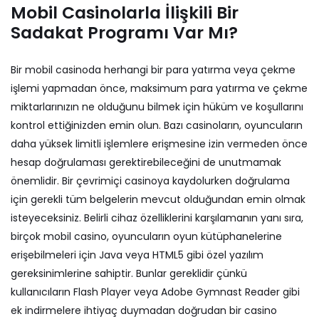
Mobil Casinolarla İlişkili Bir
Sadakat Programı Var Mı?
Bir mobil casinoda herhangi bir para yatırma veya çekme
işlemi yapmadan önce, maksimum para yatırma ve çekme
miktarlarınızın ne olduğunu bilmek için hüküm ve koşullarını
kontrol ettiğinizden emin olun. Bazı casinoların, oyuncuların
daha yüksek limitli işlemlere erişmesine izin vermeden önce
hesap doğrulaması gerektirebileceğini de unutmamak
önemlidir. Bir çevrimiçi casinoya kaydolurken doğrulama
için gerekli tüm belgelerin mevcut olduğundan emin olmak
isteyeceksiniz. Belirli cihaz özelliklerini karşılamanın yanı sıra,
birçok mobil casino, oyuncuların oyun kütüphanelerine
erişebilmeleri için Java veya HTML5 gibi özel yazılım
gereksinimlerine sahiptir. Bunlar gereklidir çünkü
kullanıcıların Flash Player veya Adobe Gymnast Reader gibi
ek indirmelere ihtiyaç duymadan doğrudan bir casino