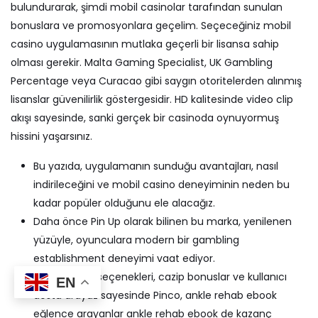
bulundurarak, şimdi mobil casinolar tarafından sunulan
bonuslara ve promosyonlara geçelim. Seçeceğiniz mobil
casino uygulamasının mutlaka geçerli bir lisansa sahip
olması gerekir. Malta Gaming Specialist, UK Gambling
Percentage veya Curacao gibi saygın otoritelerden alınmış
lisanslar güvenilirlik göstergesidir. HD kalitesinde video clip
akışı sayesinde, sanki gerçek bir casinoda oynuyormuş
hissini yaşarsınız.
Bu yazıda, uygulamanın sunduğu avantajları, nasıl
indirileceğini ve mobil casino deneyiminin neden bu
kadar popüler olduğunu ele alacağız.
Daha önce Pin Up olarak bilinen bu marka, yenilenen
yüzüyle, oyunculara modern bir gambling
establishment deneyimi vaat ediyor.
Zengin oyun seçenekleri, cazip bonuslar ve kullanıcı
EN
dostu arayüz sayesinde Pinco, ankle rehab ebook
eğlence arayanlar ankle rehab ebook de kazanç