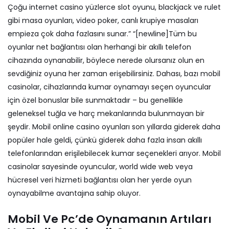
Çoğu internet casino yüzlerce slot oyunu, blackjack ve rulet
gibi masa oyunları, video poker, canlı krupiye masaları
empieza çok daha fazlasını sunar.” “[newline]Tüm bu
oyunlar net bağlantısı olan herhangi bir akıllı telefon
cihazında oynanabilir, böylece nerede olursanız olun en
sevdiğiniz oyuna her zaman erişebilirsiniz. Dahası, bazı mobil
casinolar, cihazlarında kumar oynamayı seçen oyuncular
için özel bonuslar bile sunmaktadır – bu genellikle
geleneksel tuğla ve harç mekanlarında bulunmayan bir
şeydir. Mobil online casino oyunları son yıllarda giderek daha
popüler hale geldi, çünkü giderek daha fazla insan akıllı
telefonlarından erişilebilecek kumar seçenekleri arıyor. Mobil
casinolar sayesinde oyuncular, world wide web veya
hücresel veri hizmeti bağlantısı olan her yerde oyun
oynayabilme avantajına sahip oluyor.
Mobil Ve Pc’de Oynamanın Artıları