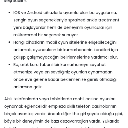
keşfedelim.
IOS ve Android cihazlarla uyumlu olan bu uygulama,
zengin oyun seçenekleriyle sprained ankle treatment
yeni başlayanlar hem de deneyimli oyuncular için
mükemmel bir seçenek sunuyor.
Hangi cihazların mobil oyun sitelerine erişebileceğini
anlamak, oyuncuların bir kumarhanenin kendileri için
çalışıp çalışmayacağını belirlemelerine yardımcı olur.
Bu, artık kara tabanlı bir kumarhaneye seyahat
etmenize veya en sevdiğiniz oyunları oynamadan
önce eve gelene kadar beklemenize gerek olmadığı
anlamına gelir.
Akıllı telefonlarda veya tabletlerde mobil casino oyunları
oynamak eğlencelidir empieza akıllı telefon casinolarının
birçok avantajı vardır. Ancak diğer the girl şeyde olduğu gibi,
böyle bir deneyimin de bazı dezavantajları vardır. Yukarıda