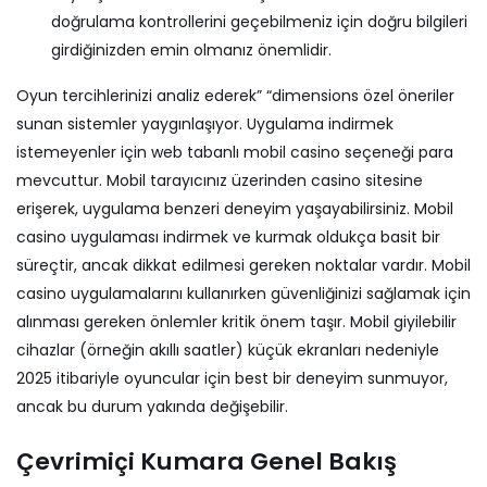
doğrulama kontrollerini geçebilmeniz için doğru bilgileri
girdiğinizden emin olmanız önemlidir.
Oyun tercihlerinizi analiz ederek” “dimensions özel öneriler
sunan sistemler yaygınlaşıyor. Uygulama indirmek
istemeyenler için web tabanlı mobil casino seçeneği para
mevcuttur. Mobil tarayıcınız üzerinden casino sitesine
erişerek, uygulama benzeri deneyim yaşayabilirsiniz. Mobil
casino uygulaması indirmek ve kurmak oldukça basit bir
süreçtir, ancak dikkat edilmesi gereken noktalar vardır. Mobil
casino uygulamalarını kullanırken güvenliğinizi sağlamak için
alınması gereken önlemler kritik önem taşır. Mobil giyilebilir
cihazlar (örneğin akıllı saatler) küçük ekranları nedeniyle
2025 itibariyle oyuncular için best bir deneyim sunmuyor,
ancak bu durum yakında değişebilir.
Çevrimiçi Kumara Genel Bakış