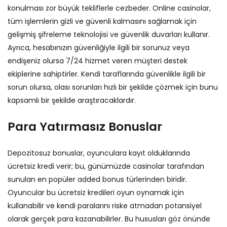
konulması zor büyük tekliflerle cezbeder. Online casinolar,
tüm işlemlerin gizli ve güvenli kalmasını sağlamak için
gelişmiş şifreleme teknolojisi ve güvenlik duvarları kullanır.
Ayrıca, hesabınızın güvenliğiyle ilgili bir sorunuz veya
endişeniz olursa 7/24 hizmet veren müşteri destek
ekiplerine sahiptirler. Kendi taraflarında güvenlikle ilgili bir
sorun olursa, olası sorunları hızlı bir şekilde çözmek için bunu
kapsamlı bir şekilde araştıracaklardır.
Para Yatırmasız Bonuslar
Depozitosuz bonuslar, oyunculara kayıt olduklarında
ücretsiz kredi verir; bu, günümüzde casinolar tarafından
sunulan en popüler added bonus türlerinden biridir.
Oyuncular bu ücretsiz kredileri oyun oynamak için
kullanabilir ve kendi paralarını riske atmadan potansiyel
olarak gerçek para kazanabilirler. Bu hususları göz önünde