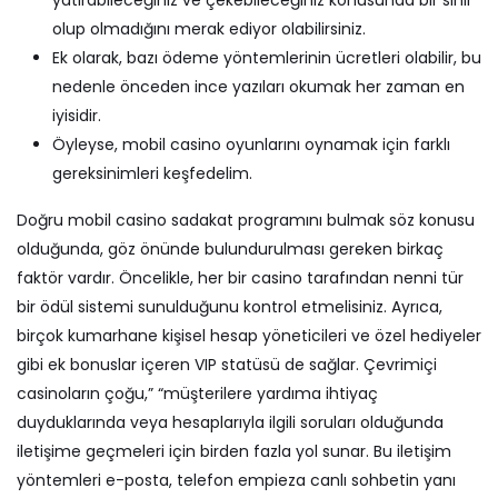
yatırabileceğiniz ve çekebileceğiniz konusunda bir sınır
olup olmadığını merak ediyor olabilirsiniz.
Ek olarak, bazı ödeme yöntemlerinin ücretleri olabilir, bu
nedenle önceden ince yazıları okumak her zaman en
iyisidir.
Öyleyse, mobil casino oyunlarını oynamak için farklı
gereksinimleri keşfedelim.
Doğru mobil casino sadakat programını bulmak söz konusu
olduğunda, göz önünde bulundurulması gereken birkaç
faktör vardır. Öncelikle, her bir casino tarafından nenni tür
bir ödül sistemi sunulduğunu kontrol etmelisiniz. Ayrıca,
birçok kumarhane kişisel hesap yöneticileri ve özel hediyeler
gibi ek bonuslar içeren VIP statüsü de sağlar. Çevrimiçi
casinoların çoğu,” “müşterilere yardıma ihtiyaç
duyduklarında veya hesaplarıyla ilgili soruları olduğunda
iletişime geçmeleri için birden fazla yol sunar. Bu iletişim
yöntemleri e-posta, telefon empieza canlı sohbetin yanı