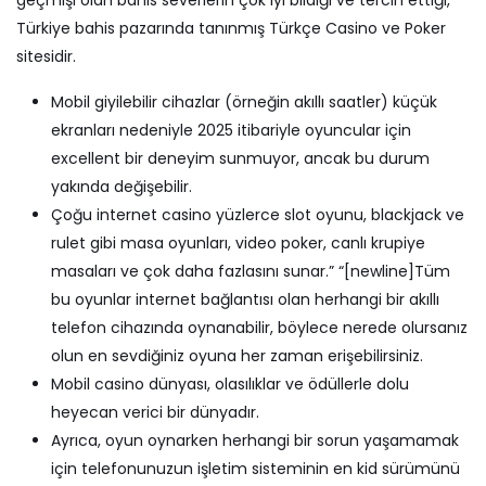
geçmişi olan bahis severlerin çok iyi bildiği ve tercih ettiği,
Türkiye bahis pazarında tanınmış Türkçe Casino ve Poker
sitesidir.
Mobil giyilebilir cihazlar (örneğin akıllı saatler) küçük
ekranları nedeniyle 2025 itibariyle oyuncular için
excellent bir deneyim sunmuyor, ancak bu durum
yakında değişebilir.
Çoğu internet casino yüzlerce slot oyunu, blackjack ve
rulet gibi masa oyunları, video poker, canlı krupiye
masaları ve çok daha fazlasını sunar.” “[newline]Tüm
bu oyunlar internet bağlantısı olan herhangi bir akıllı
telefon cihazında oynanabilir, böylece nerede olursanız
olun en sevdiğiniz oyuna her zaman erişebilirsiniz.
Mobil casino dünyası, olasılıklar ve ödüllerle dolu
heyecan verici bir dünyadır.
Ayrıca, oyun oynarken herhangi bir sorun yaşamamak
için telefonunuzun işletim sisteminin en kid sürümünü