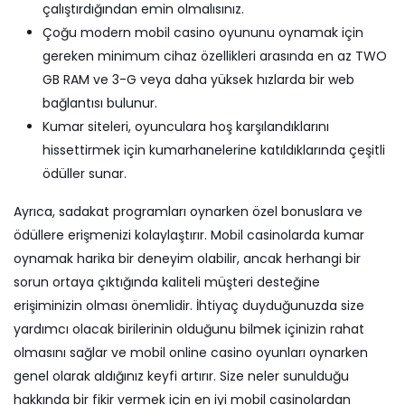
çalıştırdığından emin olmalısınız.
Çoğu modern mobil casino oyununu oynamak için
gereken minimum cihaz özellikleri arasında en az TWO
GB RAM ve 3-G veya daha yüksek hızlarda bir web
bağlantısı bulunur.
Kumar siteleri, oyunculara hoş karşılandıklarını
hissettirmek için kumarhanelerine katıldıklarında çeşitli
ödüller sunar.
Ayrıca, sadakat programları oynarken özel bonuslara ve
ödüllere erişmenizi kolaylaştırır. Mobil casinolarda kumar
oynamak harika bir deneyim olabilir, ancak herhangi bir
sorun ortaya çıktığında kaliteli müşteri desteğine
erişiminizin olması önemlidir. İhtiyaç duyduğunuzda size
yardımcı olacak birilerinin olduğunu bilmek içinizin rahat
olmasını sağlar ve mobil online casino oyunları oynarken
genel olarak aldığınız keyfi artırır. Size neler sunulduğu
hakkında bir fikir vermek için en iyi mobil casinolardan