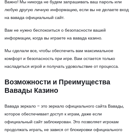
Важно! Мы никогда не будем запрашивать ваш пароль или
любую другую личную информацию, если вы не делаете вход
на вавада официальный сайт.
Вам не нужно беспокоиться о безопасности вашей
информации, когда вы играете на вавада казино.
Мы сделали все, чтобы обеспечить вам максимальное
комфорт и безопасность при игре. Вам остается только
насладиться игрой и получать удовольствие от процесса.
Возможности и Преимущества
Вавады Казино
Вавада зеркало – это зеркало официального сайта Вавады,
которое обеспечивает доступ к играм, даже если
официальный сайт заблокирован. Это позволяет игрокам
продолжать играть, не завися от блокировки официального