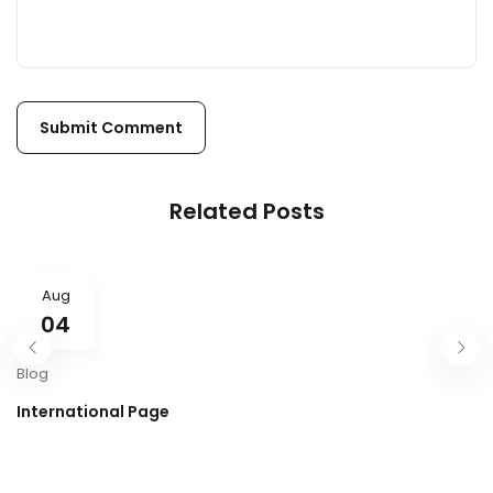
Related Posts
Aug
04
Blog
International Page