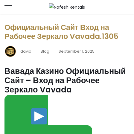
Официальный Сайт Вход на
Рабочее Зеркало Vavada.1305
david
Blog
September 1, 2025
Вавада Казино Официальный
Сайт – Вход на Рабочее
Зеркало Vavada