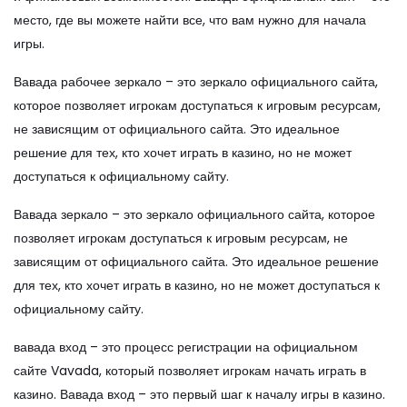
место, где вы можете найти все, что вам нужно для начала
игры.
Вавада рабочее зеркало – это зеркало официального сайта,
которое позволяет игрокам доступаться к игровым ресурсам,
не зависящим от официального сайта. Это идеальное
решение для тех, кто хочет играть в казино, но не может
доступаться к официальному сайту.
Вавада зеркало – это зеркало официального сайта, которое
позволяет игрокам доступаться к игровым ресурсам, не
зависящим от официального сайта. Это идеальное решение
для тех, кто хочет играть в казино, но не может доступаться к
официальному сайту.
вавада вход
– это процесс регистрации на официальном
сайте Vavada, который позволяет игрокам начать играть в
казино. Вавада вход – это первый шаг к началу игры в казино.