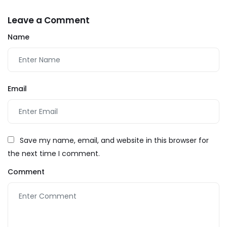
онлайн казино и покер
Vavada.2065
рум.79 (2)
Leave a Comment
Name
Email
Save my name, email, and website in this browser for
the next time I comment.
Comment