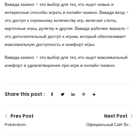
Вавада казино – это выбор для тех, кто ищет новые и
интересные способы играть в онлайн-казино. Вавада вход –
это доступ к огромному количеству игр, включая слоты,
карточные игры, рулетку и другие. Вавада рабочее зеркало –
это дополнительный доступ к играм, который обеспечивает
максимальную доступность и комфорт игры.
Вавада казино – это выбор для тех, кто ищет максимальный
комфорт и удовлетворение при игре в онлайн-казино.
Share this post :
Prev Post
Next Post
Pokerdom
Официальный Сайт Вход
официальный сайт –
на Рабочее Зеркало