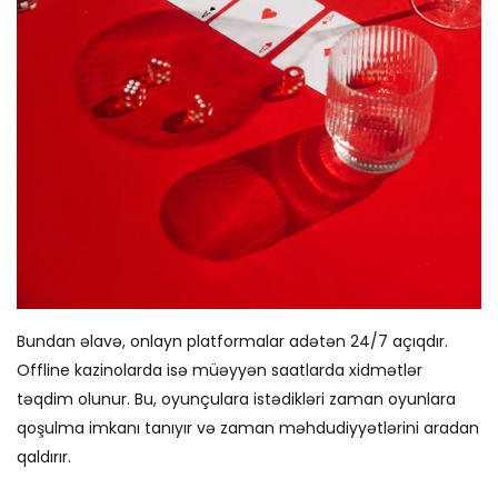
Bundan əlavə, onlayn platformalar adətən 24/7 açıqdır.
Offline kazinolarda isə müəyyən saatlarda xidmətlər
təqdim olunur. Bu, oyunçulara istədikləri zaman oyunlara
qoşulma imkanı tanıyır və zaman məhdudiyyətlərini aradan
qaldırır.