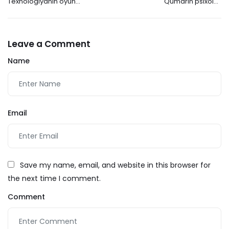
Texnologiyanın oyun
Qumarın psixoloji
dünyasına təsiri
təsirləri həyəcanın
MostBet ilə yeni dövrün
arxasında nələr dayanır
başlanğıcı
Leave a Comment
Name
Email
Save my name, email, and website in this browser for
the next time I comment.
Comment