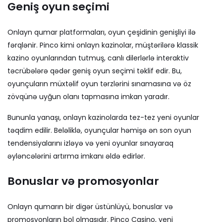
Geniş oyun seçimi
Onlayn qumar platformaları, oyun çeşidinin genişliyi ilə
fərqlənir. Pinco kimi onlayn kazinolar, müştərilərə klassik
kazino oyunlarından tutmuş, canlı dilerlərlə interaktiv
təcrübələrə qədər geniş oyun seçimi təklif edir. Bu,
oyunçuların müxtəlif oyun tərzlərini sınamasına və öz
zövqünə uyğun olanı tapmasına imkan yaradır.
Bununla yanaşı, onlayn kazinolarda tez-tez yeni oyunlar
təqdim edilir. Beləliklə, oyunçular həmişə ən son oyun
tendensiyalarını izləyə və yeni oyunlar sınayaraq
əyləncələrini artırma imkanı əldə edirlər.
Bonuslar və promosyonlar
Onlayn qumarın bir digər üstünlüyü, bonuslar və
promosyonların bol olmasıdır. Pinco Casino, yeni