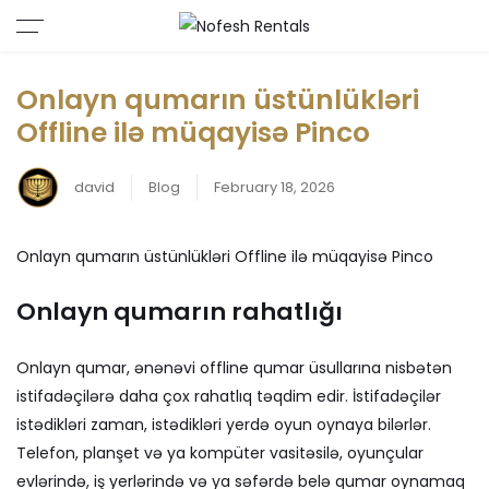
Onlayn qumarın üstünlükləri
Offline ilə müqayisə Pinco
david
Blog
February 18, 2026
Onlayn qumarın üstünlükləri Offline ilə müqayisə Pinco
Onlayn qumarın rahatlığı
Onlayn qumar, ənənəvi offline qumar üsullarına nisbətən
istifadəçilərə daha çox rahatlıq təqdim edir. İstifadəçilər
istədikləri zaman, istədikləri yerdə oyun oynaya bilərlər.
Telefon, planşet və ya kompüter vasitəsilə, oyunçular
evlərində, iş yerlərində və ya səfərdə belə qumar oynamaq