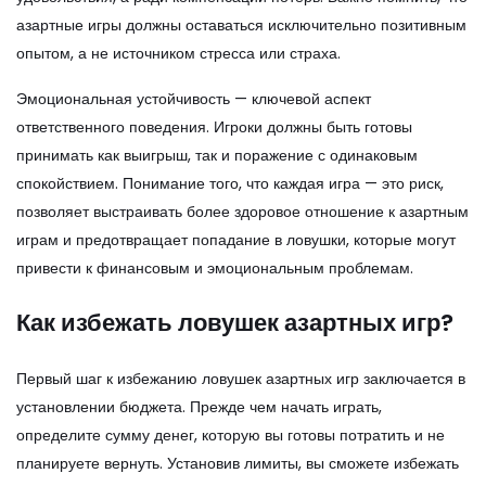
азартные игры должны оставаться исключительно позитивным
опытом, а не источником стресса или страха.
Эмоциональная устойчивость — ключевой аспект
ответственного поведения. Игроки должны быть готовы
принимать как выигрыш, так и поражение с одинаковым
спокойствием. Понимание того, что каждая игра — это риск,
позволяет выстраивать более здоровое отношение к азартным
играм и предотвращает попадание в ловушки, которые могут
привести к финансовым и эмоциональным проблемам.
Как избежать ловушек азартных игр?
Первый шаг к избежанию ловушек азартных игр заключается в
установлении бюджета. Прежде чем начать играть,
определите сумму денег, которую вы готовы потратить и не
планируете вернуть. Установив лимиты, вы сможете избежать