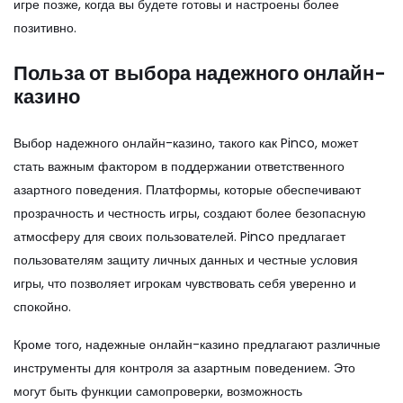
игре позже, когда вы будете готовы и настроены более
позитивно.
Польза от выбора надежного онлайн-
казино
Выбор надежного онлайн-казино, такого как Pinco, может
стать важным фактором в поддержании ответственного
азартного поведения. Платформы, которые обеспечивают
прозрачность и честность игры, создают более безопасную
атмосферу для своих пользователей. Pinco предлагает
пользователям защиту личных данных и честные условия
игры, что позволяет игрокам чувствовать себя уверенно и
спокойно.
Кроме того, надежные онлайн-казино предлагают различные
инструменты для контроля за азартным поведением. Это
могут быть функции самопроверки, возможность