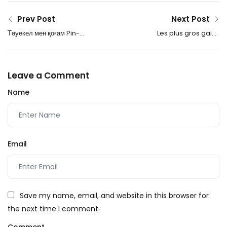
Prev Post
Next Post
Тәуекел мен қоғам Pin-
Les plus gros gains
Up casino арқылы құмар
jamais réalisés dans
ойындарының әлеуметтік
les casinos découvrez
әсерлері
les histoires
Leave a Comment
incroyables de Paris
Name
crypto
Email
Save my name, email, and website in this browser for
the next time I comment.