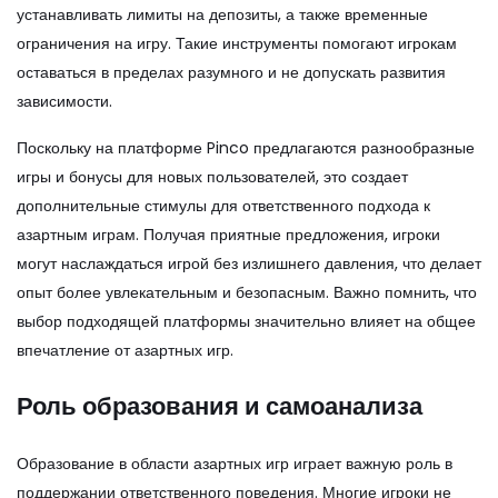
устанавливать лимиты на депозиты, а также временные
ограничения на игру. Такие инструменты помогают игрокам
оставаться в пределах разумного и не допускать развития
зависимости.
Поскольку на платформе Pinco предлагаются разнообразные
игры и бонусы для новых пользователей, это создает
дополнительные стимулы для ответственного подхода к
азартным играм. Получая приятные предложения, игроки
могут наслаждаться игрой без излишнего давления, что делает
опыт более увлекательным и безопасным. Важно помнить, что
выбор подходящей платформы значительно влияет на общее
впечатление от азартных игр.
Роль образования и самоанализа
Образование в области азартных игр играет важную роль в
поддержании ответственного поведения. Многие игроки не