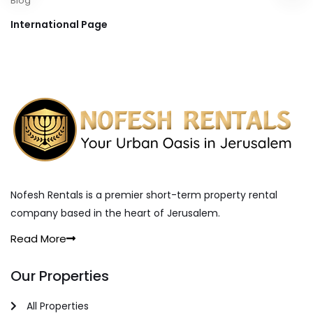
Blog
International Page
Nofesh Rentals is a premier short-term property rental
company based in the heart of Jerusalem.
Read More
Our Properties
All Properties