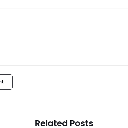
Related Posts