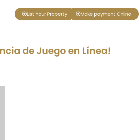
List Your Property
Make payment Online
encia de Juego en Línea!