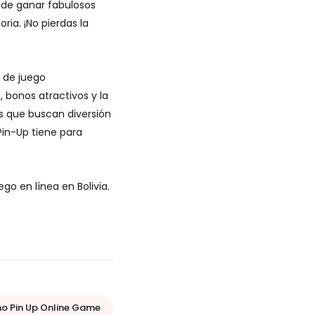
d de ganar fabulosos
ria. ¡No pierdas la
a de juego
 bonos atractivos y la
los que buscan diversión
Pin-Up tiene para
go en línea en Bolivia.
o Pin Up Online Game