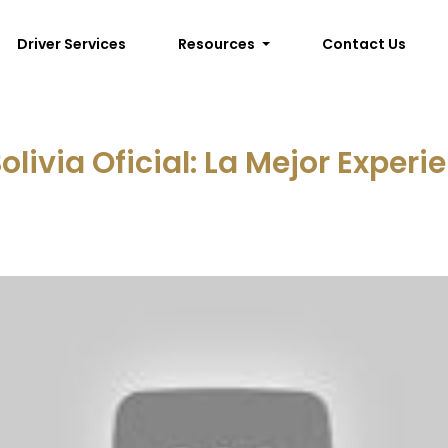
Driver Services
Resources
Contact Us
livia Oficial: La Mejor Experi