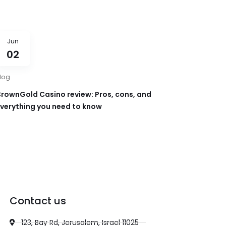
Jun
02
log
rownGold Casino review: Pros, cons, and
verything you need to know
Contact us
123, Bay Rd, Jerusalem, Israel 11025