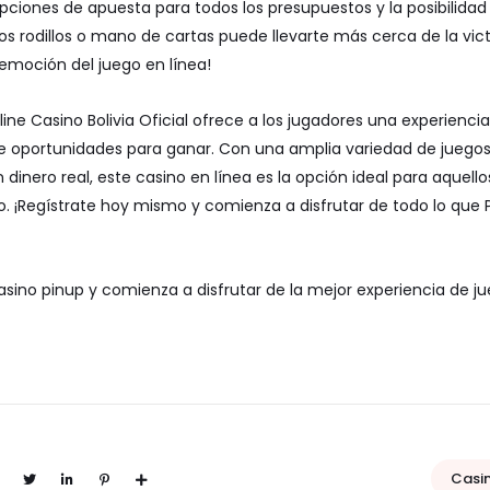
opciones de apuesta para todos los presupuestos y la posibilida
os rodillos o mano de cartas puede llevarte más cerca de la victo
 emoción del juego en línea!
ine Casino Bolivia Oficial ofrece a los jugadores una experienci
 oportunidades para ganar. Con una amplia variedad de juegos,
n dinero real, este casino en línea es la opción ideal para aquel
. ¡Regístrate hoy mismo y comienza a disfrutar de todo lo que 
asino pinup
y comienza a disfrutar de la mejor experiencia de jue
Casin