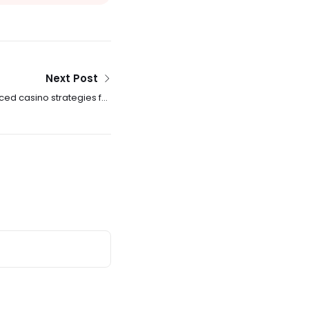
Next Post
ed casino strategies for
higher winnings