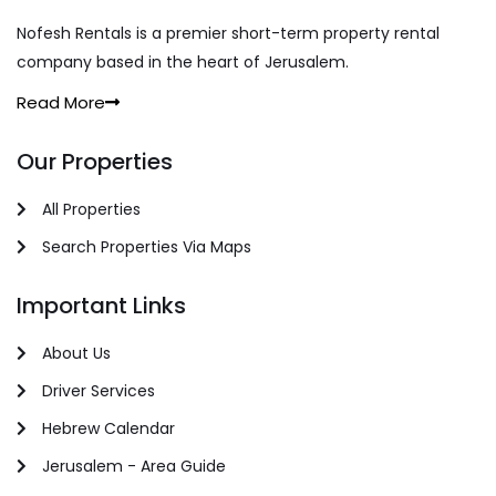
Nofesh Rentals is a premier short-term property rental
company based in the heart of Jerusalem.
Read More
Our Properties
All Properties
Search Properties Via Maps
Important Links
About Us
Driver Services
Hebrew Calendar
Jerusalem - Area Guide