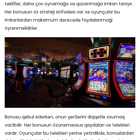
təkliflər, daha çox oynamağa və qazanmağa imkan tanıyır.
Hər bonusun öz strateji istifadəsi var və oyunçular bu
imkanlardan maksimum dərəcədə faydalanmağı
öyrənməlidirlər.
Bonusu qəbul edərkən, onun şərtlərini diqqətlə oxumaq
vacibdir. Hər bonusun özünəməxsus qaydaları və tələbləri
vardır. Oyunçular bu tələbləri yerinə yetirdikdə, bonuslardan