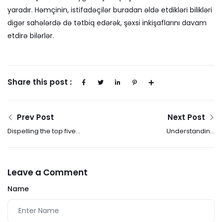
yaradır. Həmçinin, istifadəçilər buradan əldə etdikləri bilikləri
digər sahələrdə də tətbiq edərək, şəxsi inkişaflarını davam
etdirə bilərlər.
Share this post :
Prev Post
Next Post
Dispelling the top five
Understanding
gambling myths
responsible gambling
everyone believes
practices for a safer
gaming experience
Leave a Comment
Name