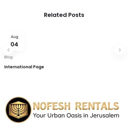
Related Posts
Aug
04
Blog
International Page