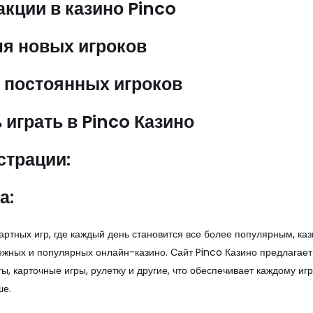
акции в казино Pinco
я новых игроков
 постоянных игроков
 играть в Pinco Казино
страции:
а:
ртных игр, где каждый день становится все более популярным, каз
ежных и популярных онлайн-казино. Сайт Pinco Казино предлагает
ты, карточные игры, рулетку и другие, что обеспечивает каждому иг
ше.