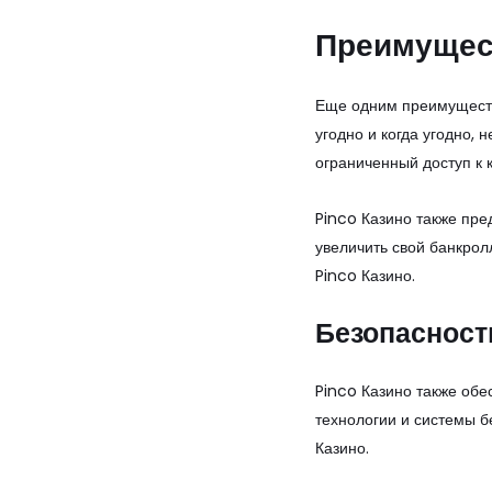
Преимущест
Еще одним преимущество
угодно и когда угодно, 
ограниченный доступ к 
Pinco Казино также пре
увеличить свой банкрол
Pinco Казино.
Безопасност
Pinco Казино также обе
технологии и системы б
Казино.