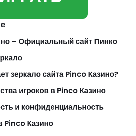
ое
ино – Официальный сайт Пинко
еркало
ает зеркало сайта Pinco Казино?
тва игроков в Pinco Казино
сть и конфиденциальность
в Pinco Казино