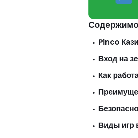
Содержим
Pinco Каз
Вход на з
Как работ
Преимущес
Безопасно
Виды игр 