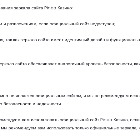
ания зеркала сайта Pinco Казино:
ам и развлечениям, если официальный сайт недоступен;
ия, так как зеркало сайта имеет идентичный дизайн и функциональ
 зеркало сайта обеспечивает аналогичный уровень безопасности, ка
зино не является официальным сайтом, и мы не рекомендуем испол
го безопасности и надежности.
омендуем вам использовать официальный сайт Pinco Казино, если 
о мы рекомендуем вам использовать только официальные зеркала,