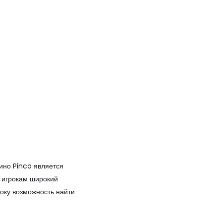
ино Pinco является
 игрокам широкий
року возможность найти