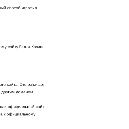
ный способ играть в
ому сайту Pinco Казино.
го сайта. Это означает,
с другим доменом.
 если официальный сайт
па к официальному