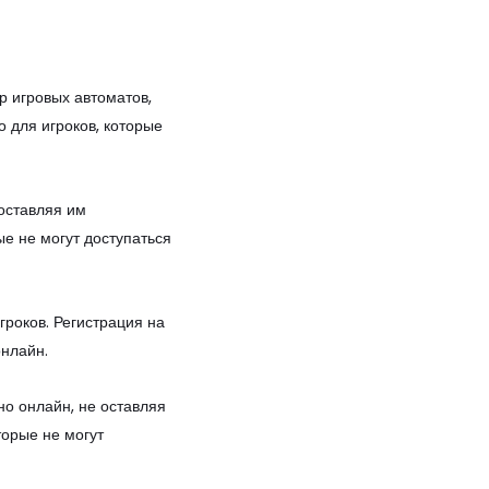
р игровых автоматов,
о для игроков, которые
 оставляя им
ые не могут доступаться
гроков. Регистрация на
онлайн.
но онлайн, не оставляя
торые не могут