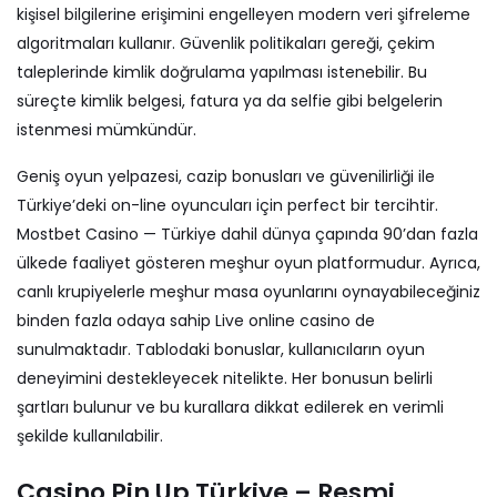
kişisel bilgilerine erişimini engelleyen modern veri şifreleme
algoritmaları kullanır. Güvenlik politikaları gereği, çekim
taleplerinde kimlik doğrulama yapılması istenebilir. Bu
süreçte kimlik belgesi, fatura ya da selfie gibi belgelerin
istenmesi mümkündür.
Geniş oyun yelpazesi, cazip bonusları ve güvenilirliği ile
Türkiye’deki on-line oyuncuları için perfect bir tercihtir.
Mostbet Casino — Türkiye dahil dünya çapında 90’dan fazla
ülkede faaliyet gösteren meşhur oyun platformudur. Ayrıca,
canlı krupiyelerle meşhur masa oyunlarını oynayabileceğiniz
binden fazla odaya sahip Live online casino de
sunulmaktadır. Tablodaki bonuslar, kullanıcıların oyun
deneyimini destekleyecek nitelikte. Her bonusun belirli
şartları bulunur ve bu kurallara dikkat edilerek en verimli
şekilde kullanılabilir.
Casino Pin Up Türkiye – Resmi