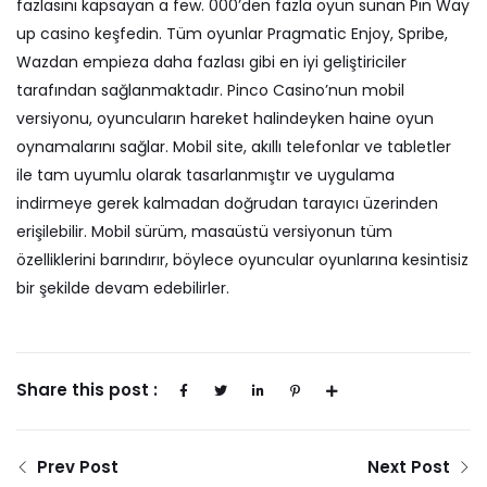
fazlasını kapsayan a few. 000’den fazla oyun sunan Pın Way
up casino keşfedin. Tüm oyunlar Pragmatic Enjoy, Spribe,
Wazdan empieza daha fazlası gibi en iyi geliştiriciler
tarafından sağlanmaktadır. Pinco Casino’nun mobil
versiyonu, oyuncuların hareket halindeyken haine oyun
oynamalarını sağlar. Mobil site, akıllı telefonlar ve tabletler
ile tam uyumlu olarak tasarlanmıştır ve uygulama
indirmeye gerek kalmadan doğrudan tarayıcı üzerinden
erişilebilir. Mobil sürüm, masaüstü versiyonun tüm
özelliklerini barındırır, böylece oyuncular oyunlarına kesintisiz
bir şekilde devam edebilirler.
Share this post :
Prev Post
Next Post