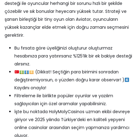
desteği ile oyuncular herhangi bir sorunu hızlı bir şekilde
çözebilir ve sık bonuslar heyecanı yüksek tutar. Strateji ve
şansın birleştiği bir tiny oyun olan Aviator, oyuncuların
yüksek kazançlar elde etmek için doğru zamanı seçmesini
gerektirir.
Bu fırsata göre üyeliğinizi oluşturur oluşturmaz
hesabınıza para yatırırsanız %125’lik bir ek bakiye desteği
alırsınız.
(Dikkat! Seçtiğin para birimini sonradan
değiştiremiyorsun, o yüzden doğru karar observar! )
Kaydını onayla!
Filtreleme ile birlikte popüler oyunlar ve yazılım
sağlayıcıları için özel aramalar yapabilirsiniz.
İşte bu noktada HolyMolyCasinos uzman ekibi devreye
giriyor ve 2025 yılında Türkiye’deki en kaliteli yepyeni
online casinolar arasından seçim yapmanıza yardımcı
oluyor.