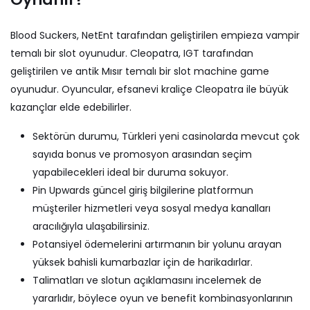
Blood Suckers, NetEnt tarafından geliştirilen empieza vampir
temalı bir slot oyunudur. Cleopatra, IGT tarafından
geliştirilen ve antik Mısır temalı bir slot machine game
oyunudur. Oyuncular, efsanevi kraliçe Cleopatra ile büyük
kazançlar elde edebilirler.
Sektörün durumu, Türkleri yeni casinolarda mevcut çok
sayıda bonus ve promosyon arasından seçim
yapabilecekleri ideal bir duruma sokuyor.
Pin Upwards güncel giriş bilgilerine platformun
müşteriler hizmetleri veya sosyal medya kanalları
aracılığıyla ulaşabilirsiniz.
Potansiyel ödemelerini artırmanın bir yolunu arayan
yüksek bahisli kumarbazlar için de harikadırlar.
Talimatları ve slotun açıklamasını incelemek de
yararlıdır, böylece oyun ve benefit kombinasyonlarının