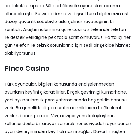
protokolü empieza SSL sertifikası ile oyuncuları koruma
altına almıştır. Bu weil ödeme ve kişisel tüm bilgilerinizin üst
düzey güvenlik sebebiyle asla çalınamayacağının bir
kanıtıdır. Araştırmalarımıza göre casino sitelerinde telefon
ile destek verildiğine pek fazla şahit olmuyoruz. Hafta içi her
gün telefon ile teknik sorunlarınız için sesli bir şekilde hizmet
alabiliyorsunuz.
Pinco Casino
Türk oyuncular, bilgileri konusunda endişelenmeden
oyunların keyfini çıkarabilirler. Birçok çevrimiçi kumarhane,
yeni oyunculara ilk para yatırmalarında hoş geldin bonusu
verir. Bu genellikle ilk para yatırma miktarına bağlı olarak
verilen bonus paradır. Vivi, navigasyonu kolaylaştıran
kullanıcı dostu bir arayüz sunarak her seviyedeki oyuncunun
oyun deneyiminden keyif almasını sağlar. Duyarlı müşteri