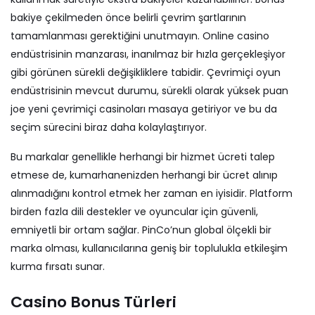
bakiye çekilmeden önce belirli çevrim şartlarının
tamamlanması gerektiğini unutmayın. Online casino
endüstrisinin manzarası, inanılmaz bir hızla gerçekleşiyor
gibi görünen sürekli değişikliklere tabidir. Çevrimiçi oyun
endüstrisinin mevcut durumu, sürekli olarak yüksek puan
joe yeni çevrimiçi casinoları masaya getiriyor ve bu da
seçim sürecini biraz daha kolaylaştırıyor.
Bu markalar genellikle herhangi bir hizmet ücreti talep
etmese de, kumarhanenizden herhangi bir ücret alınıp
alınmadığını kontrol etmek her zaman en iyisidir. Platform
birden fazla dili destekler ve oyuncular için güvenli,
emniyetli bir ortam sağlar. PinCo’nun global ölçekli bir
marka olması, kullanıcılarına geniş bir toplulukla etkileşim
kurma fırsatı sunar.
Casino Bonus Türleri