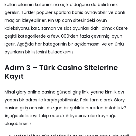
kullanıcılarının kullanımına açık olduğunu da belirtmek
gerekir. Türkler popüler sporlara bahis oynayabilir ve canlı
maçları izleyebilirler. Pin Up com sitesindeki oyun
koleksiyonu, kart, zaman ve slot oyunları dahil olmak üzere
çeşitli kategorilerde a few. 000’den fazla çevrimiçi oyun
içerir. Aşağıda her kategorinin bir açıklamasını ve en ünlü
oyunların bir listesini bulacaksınız.
Adım 3 – Türk Casino Sitelerine
Kayıt
Misal glory online casino güncel giriş linki yerine kimlik avı
yapan bir adres ile karşılaşabilirsiniz. Peki tam olarak Glory
casino giriş adresini düzgün bir şekilde nereden bulabiliriz?
Aşağıdaki listeyi takip ederek ihtiyacınız olan kaynağa
ulaşabilirsiniz.