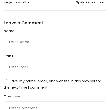
Registro Mostbet:
Spela Och Kamma
Accedi Al Login Online E
Sprained Ankle
Apri Un Conto
Treatment Stora Vinster
Leave a Comment
Name
Email
Save my name, email, and website in this browser for
the next time I comment.
Comment