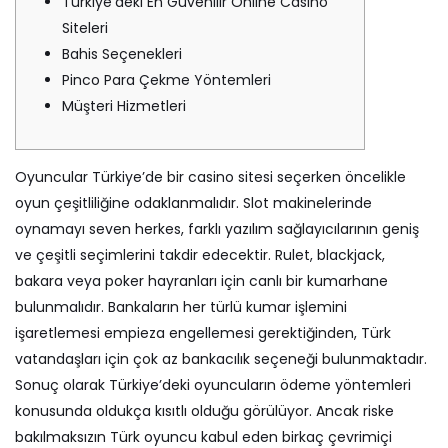
Türkiye’deki En Güvenilir Online Casino
Siteleri
Bahis Seçenekleri
Pinco Para Çekme Yöntemleri
Müşteri Hizmetleri
Oyuncular Türkiye’de bir casino sitesi seçerken öncelikle
oyun çeşitliliğine odaklanmalıdır. Slot makinelerinde
oynamayı seven herkes, farklı yazılım sağlayıcılarının geniş
ve çeşitli seçimlerini takdir edecektir. Rulet, blackjack,
bakara veya poker hayranları için canlı bir kumarhane
bulunmalıdır. Bankaların her türlü kumar işlemini
işaretlemesi empieza engellemesi gerektiğinden, Türk
vatandaşları için çok az bankacılık seçeneği bulunmaktadır.
Sonuç olarak Türkiye’deki oyuncuların ödeme yöntemleri
konusunda oldukça kısıtlı olduğu görülüyor. Ancak riske
bakılmaksızın Türk oyuncu kabul eden birkaç çevrimiçi