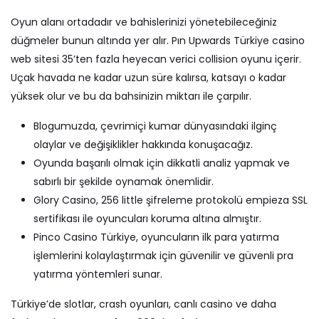
Oyun alanı ortadadır ve bahislerinizi yönetebileceğiniz
düğmeler bunun altında yer alır. Pın Upwards Türkiye casino
web sitesi 35’ten fazla heyecan verici collision oyunu içerir.
Uçak havada ne kadar uzun süre kalırsa, katsayı o kadar
yüksek olur ve bu da bahsinizin miktarı ile çarpılır.
Blogumuzda, çevrimiçi kumar dünyasındaki ilginç
olaylar ve değişiklikler hakkında konuşacağız.
Oyunda başarılı olmak için dikkatli analiz yapmak ve
sabırlı bir şekilde oynamak önemlidir.
Glory Casino, 256 little şifreleme protokolü empieza SSL
sertifikası ile oyuncuları koruma altına almıştır.
Pinco Casino Türkiye, oyuncuların ilk para yatırma
işlemlerini kolaylaştırmak için güvenilir ve güvenli pra
yatırma yöntemleri sunar.
Türkiye’de slotlar, crash oyunları, canlı casino ve daha