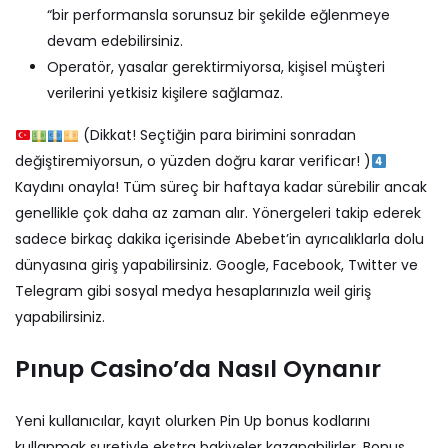
“bir performansla sorunsuz bir şekilde eğlenmeye
devam edebilirsiniz.
Operatör, yasalar gerektirmiyorsa, kişisel müşteri
verilerini yetkisiz kişilere sağlamaz.
(Dikkat! Seçtiğin para birimini sonradan
değiştiremiyorsun, o yüzden doğru karar verificar! )
Kaydını onayla! Tüm süreç bir haftaya kadar sürebilir ancak
genellikle çok daha az zaman alır. Yönergeleri takip ederek
sadece birkaç dakika içerisinde Abebet’in ayrıcalıklarla dolu
dünyasına giriş yapabilirsiniz. Google, Facebook, Twitter ve
Telegram gibi sosyal medya hesaplarınızla weil giriş
yapabilirsiniz.
Pınup Casino’da Nasıl Oynanır
Yeni kullanıcılar, kayıt olurken Pin Up bonus kodlarını
kullanmak suretiyle ekstra bakiyeler kazanabilirler. Bonus