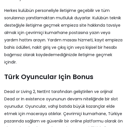
Herkes kulübün personeliyle iletişime geçebilir ve tüm
sorularınızı yanıtlamaktan mutluluk duyarlar. Kulübün teknik
desteğiyle iletişime geçmek empieza site hakkında tavsiye
almak için çevrimiçi kumarhane postasına yazın veya
yardım hattını arayın. Yardım masası hizmeti, kayıt empieza
bahis ödülleri, nakit giriş ve çıkış için veya kişisel bir hesabı
bağımsız olarak kaydedemediğinizde iletişime geçmek
içindir.
Türk Oyuncular Için Bonus
Dead or Living 2, NetEnt tarafından geliştirilen ve orijinal
Dead or In existence oyununun devamı niteliğinde bir slot
oyunudur. Oyuncular, vahşi batıda büyük kazançlar elde
etmek için maceraya atılırlar. Çevrimiçi kumarhane, Türkiye
pazarında sağlam ve güvenilir bir online platformu olarak ön