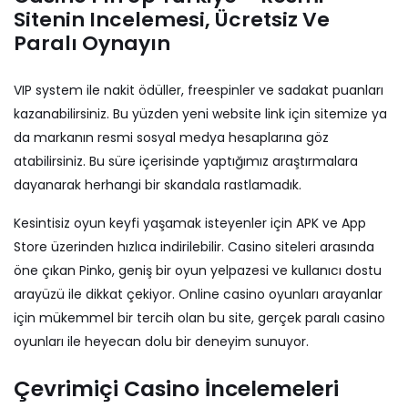
Sitenin Incelemesi, Ücretsiz Ve
Paralı Oynayın
VIP system ile nakit ödüller, freespinler ve sadakat puanları
kazanabilirsiniz. Bu yüzden yeni website link için sitemize ya
da markanın resmi sosyal medya hesaplarına göz
atabilirsiniz. Bu süre içerisinde yaptığımız araştırmalara
dayanarak herhangi bir skandala rastlamadık.
Kesintisiz oyun keyfi yaşamak isteyenler için APK ve App
Store üzerinden hızlıca indirilebilir. Casino siteleri arasında
öne çıkan Pinko, geniş bir oyun yelpazesi ve kullanıcı dostu
arayüzü ile dikkat çekiyor. Online casino oyunları arayanlar
için mükemmel bir tercih olan bu site, gerçek paralı casino
oyunları ile heyecan dolu bir deneyim sunuyor.
Çevrimiçi Casino İncelemeleri