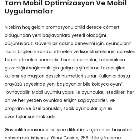
Tam Mobil Optimizasyon Ve Mobil
Uygulamalar
Nitekim hoş geldin promosyonu child derece cömert
olduğundan yeni başlayanlara yeterli olacağını
düşünüyoruz. Güvenli bir casino deneyimi için, oyuncuların
lisans bilgilerini kontrol etmeleri ve lisanslı sitelerinin adresleri
tercih etmeleri önemlidir. Lisanslı casinolar, kullanıcıların
güvenliğini sağlamak için gelişmiş şifreleme teknolojileri
kullanır ve müşteri destek hizmetleri sunar. Kullanıcı dostu
arayüzü sayesinde yeni başlayanlar bile kolayca oyun”
“oynayabilir. Mobil uyumlu yapısı ile oyuncular, istedikleri her
an ve her yerden oyunlara erişim sağlayabilirler. VIP
programı ve özel bonuslar, sadık oyuncular için ek
avantajlar sunmaktadır.
Güvenlik konusunda ise yine dikkatimizi çeken bir husustan
bahsetmek istiyoruz. Glory Casino, 256 little şifreleme