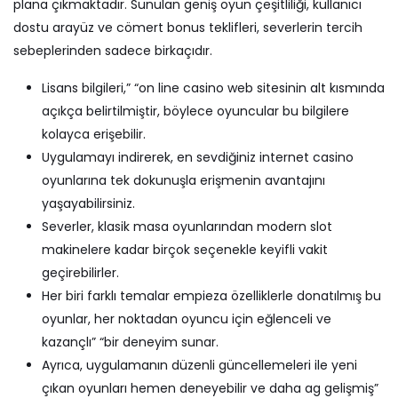
plana çıkmaktadır. Sunulan geniş oyun çeşitliliği, kullanıcı
dostu arayüz ve cömert bonus teklifleri, severlerin tercih
sebeplerinden sadece birkaçıdır.
Lisans bilgileri,” “on line casino web sitesinin alt kısmında
açıkça belirtilmiştir, böylece oyuncular bu bilgilere
kolayca erişebilir.
Uygulamayı indirerek, en sevdiğiniz internet casino
oyunlarına tek dokunuşla erişmenin avantajını
yaşayabilirsiniz.
Severler, klasik masa oyunlarından modern slot
makinelere kadar birçok seçenekle keyifli vakit
geçirebilirler.
Her biri farklı temalar empieza özelliklerle donatılmış bu
oyunlar, her noktadan oyuncu için eğlenceli ve
kazançlı” “bir deneyim sunar.
Ayrıca, uygulamanın düzenli güncellemeleri ile yeni
çıkan oyunları hemen deneyebilir ve daha ag gelişmiş”