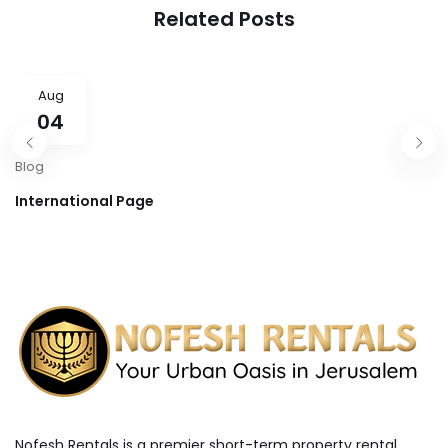
Related Posts
Aug
04
Blog
International Page
Nofesh Rentals is a premier short-term property rental