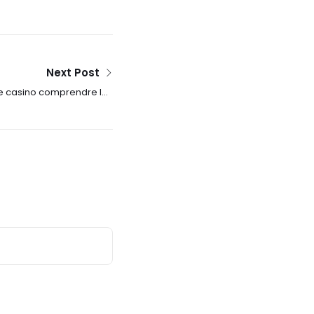
Next Post
e casino comprendre les
et stratégies essentielles