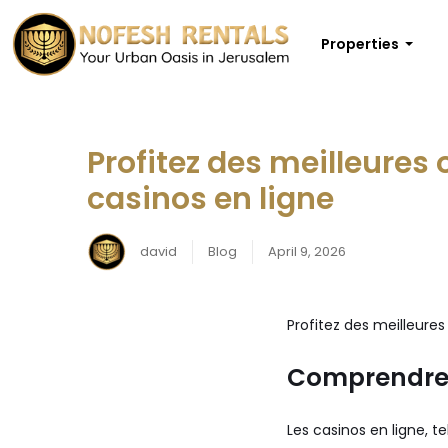
Properties
Profitez des meilleure
casinos en ligne
david
Blog
April 9, 2026
Profitez des meilleure
Comprendre 
Les casinos en ligne, t