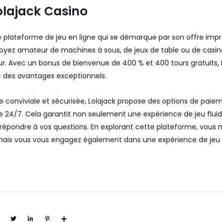
olajack Casino
e plateforme de jeu en ligne qui se démarque par son offre imp
soyez amateur de machines à sous, de jeux de table ou de casino
r. Avec un bonus de bienvenue de 400 % et 400 tours gratuits, L
 des avantages exceptionnels.
ce conviviale et sécurisée, Lolajack propose des options de paie
le 24/7. Cela garantit non seulement une expérience de jeu fluid
répondre à vos questions. En explorant cette plateforme, vous
mais vous vous engagez également dans une expérience de jeu d