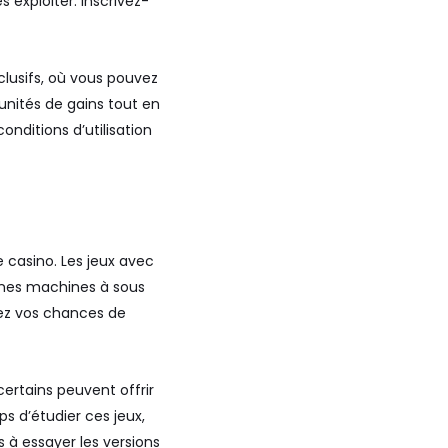
s exploiter. Inscrivez-
lusifs, où vous pouvez
nités de gains tout en
onditions d’utilisation
e casino. Les jeux avec
ines machines à sous
sez vos chances de
ertains peuvent offrir
s d’étudier ces jeux,
 à essayer les versions