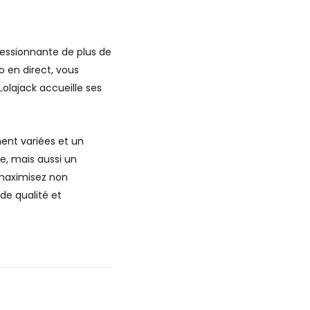
ressionnante de plus de
 en direct, vous
olajack accueille ses
ment variées et un
e, mais aussi un
 maximisez non
e qualité et