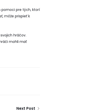
pomoci pre tých, ktorí
, môže prispieť k
svojich hráčov.
 hráči mohli mať
Next Post