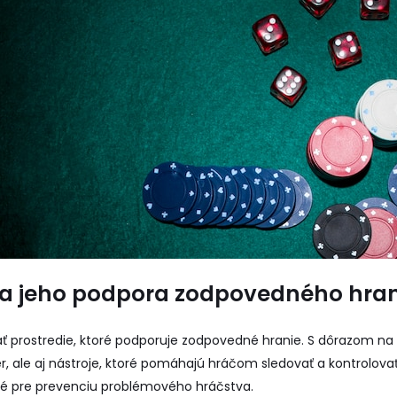
e a jeho podpora zodpovedného hra
ať prostredie, ktoré podporuje zodpovedné hranie. S dôrazom na
r, ale aj nástroje, ktoré pomáhajú hráčom sledovať a kontrolovať
ité pre prevenciu problémového hráčstva.