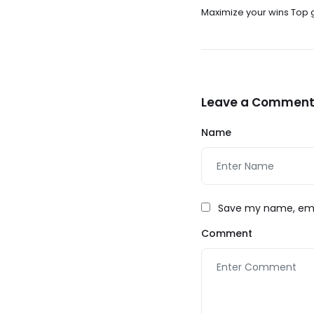
Maximize your wins Top 
tricks from Chicken Roa
Leave a Commen
Name
Save my name, emai
Comment