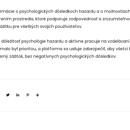
formácie o psychologických dôsledkoch hazardu a o možnostiach 
ením prostredia, ktoré podporuje zodpovednosť a zrozumiteľnosť
itku pre všetkých svojich používateľov.
 dôležitosť psychológie hazardu a aktívne pracuje na vzdelávaní 
alo byť prioritou, a platforma sa usiluje zabezpečiť, aby všetci
rný zážitok, bez negatívnych psychologických dôsledkov.