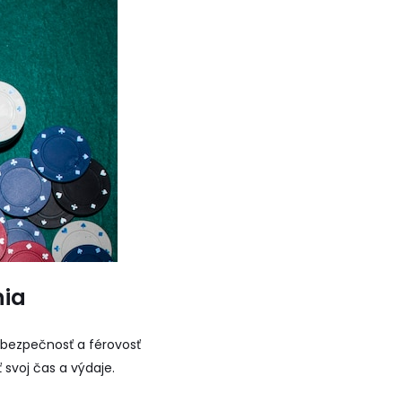
nia
 bezpečnosť a férovosť
 svoj čas a výdaje.