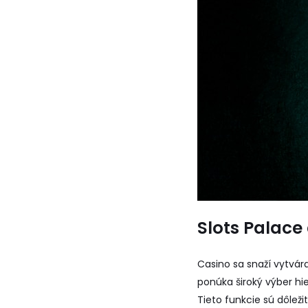
Slots Palac
Casino sa snaží vytvár
ponúka široký výber hie
Tieto funkcie sú dôlež