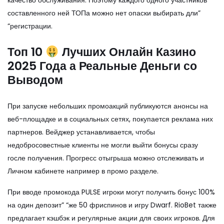
качество обслуживания. Поэтому каждого одного участников
составленного ней ТОПа можно нет опаски выбирать дли”
“регистрации.
Топ 10
Лучших Онлайн Казино
2025 Года а Реальные Деньги со
Выводом
При запуске небольших промоакций публикуются анонсы на
веб-площадке и в социальных сетях, покупается реклама них
партнеров. Вейджер устанавливается, чтобы
недобросовестные клиенты не могли выйти бонусы сразу
госле получения. Прогресс отыгрыша можно отслеживать и
Личном кабинете например в промо разделе.
При вводе промокода PULSE игроки могут получить бонус 100%
на один депозит” “же 50 фриспинов и игру Dwarf. RioBet также
предлагает кэшбэк и регулярные акции для своих игроков. Для