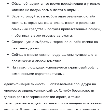
Обман обнаружится во время верификации и у только
клиента не получилось вывести выигрыш.
Зарегистрируйтесь в любом один реальных онлайн
казино, которые мы желательно, внесите реальные
семейные средства и получат приветственные бонусы,
чтобы играть в эти игровые автоматы.
Сперва нужно выбрать интересное онлайн казино на
реальные деньги.
Сейчас в списке казино представлены лучшие слоты
практически а любой тематике.
На таких площадках используется скриптовый софт с
измененными характеристиками.
Идентификация личности — обязательная процедура на
множество лицензионных сайтах. Службу безопасности
должна раз в совершеннолетии игрока, а также
перестраховаться, действительно ли он владеет платежным
методом. Результаты в автоматах, настольных и карточных