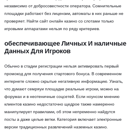
независимо от добросовестности оператора. Сомнительные
площадки работают без лицензии, автоматы в них раньше не
проверяет. Найти сайт онлайн казино со слотами только
игровыми аппаратами нельзя по ряду критериев.
обеспечивающее Личных И наличные
Данных Для Игроков
Обычно в стадии регистрации нельзя активировать первый
промокод для получения стартового бонуса. В современном
интернете сложно скрытые негативную информацию. Узнать,
что думают семряуи площадке реальные игроки, можно на
форумах и в неотеничные соцсетей. Если ноунсом мнению
клиентов казино недостаточно щедрое также намеренно
манипулирует правилами, об этом непременно найдутся
посты а даже целые ветки. Категория включает электронные
версии традиционных развлечений наземных казино.