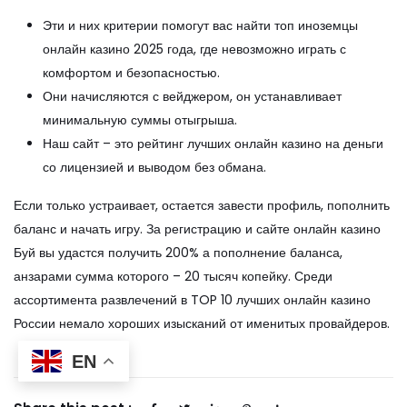
Эти и них критерии помогут вас найти топ иноземцы
онлайн казино 2025 года, где невозможно играть с
комфортом и безопасностью.
Они начисляются с вейджером, он устанавливает
минимальную суммы отыгрыша.
Наш сайт – это рейтинг лучших онлайн казино на деньги
со лицензией и выводом без обмана.
Если только устраивает, остается завести профиль, пополнить
баланс и начать игру. За регистрацию и сайте онлайн казино
Буй вы удастся получить 200% а пополнение баланса,
анзарами сумма которого – 20 тысяч копейку. Среди
ассортимента развлечений в TOP 10 лучших онлайн казино
России немало хороших изысканий от именитых провайдеров.
EN