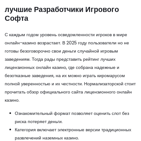
лучшие Разработчики Игрового
Софта
С каждым годом уровень осведомленности игроков в мире
онлайн-казино возрастает. В 2025 году пользователи но не
готовы безоговорочно свои деньги случайной игровым
заведениям. Тогда рады представить рейтинг лучших
лицензионных онлайн казино, где собрана надежные и
безотказные заведения, на их можно играть киромарусом
полной уверенностью и их честности. Нормализаторской стоит
прочитать обзор официального сайта лицензионного онлайн
казино.
Ознакомительный формат позволяет оценить слот без
риска потеряет деньги.
Категория включает электронные версии традиционных
развлечений наземных казино.