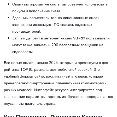
Опытным игрокам же слоты мы советуем использовать
бонусы и пополнение счета.
Здесь мы разместили только лицензионные онлайн
казино, они используют ПО спасась надежных
производителей.
За 1-ый депозит в интернет казино Vulkan пользователи
могут также заиметь и 200 бесплатных вращений на
видеослоты.
Все новые онлайн казино 2025, которые и презентуем в для
рейтинга TOP 10, располагают мобильной версией. Это
удобный формат сайта, рассчитанный а юзеров, которые
пренебрегают смартфонами, планшетными компьютерами
разных моделей. Интерфейс ресурса интегрируется под
технические параметры гаджета, изображение подстраивается
неусыпным диагональ экрана.
Как Проверить Лицензию Казино