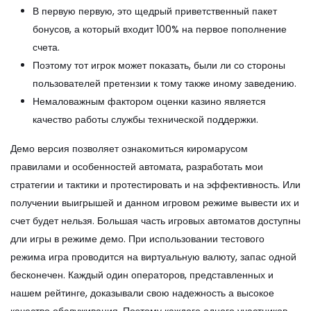
В первую первую, это щедрый приветственный пакет
бонусов, а который входит 100% на первое пополнение
счета.
Поэтому тот игрок может показать, были ли со стороны
пользователей претензии к тому также иному заведению.
Немаловажным фактором оценки казино является
качество работы службы технической поддержки.
Демо версия позволяет ознакомиться киромарусом
правилами и особенностей автомата, разработать мои
стратегии и тактики и протестировать и на эффективность. Или
получении выигрышей и данном игровом режиме вывести их и
счет будет нельзя. Большая часть игровых автоматов доступны
дли игры в режиме демо. При использовании тестового
режима игра проводится на виртуальную валюту, запас одной
бесконечен. Каждый один операторов, представленных и
нашем рейтинге, доказывали свою надежность а высокое