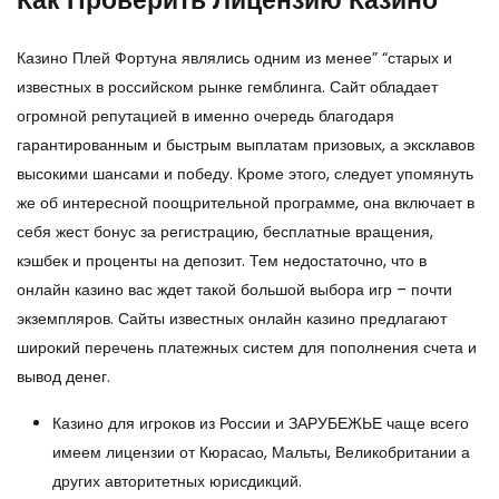
Казино Плей Фортуна являлись одним из менее” “старых и
известных в российском рынке гемблинга. Сайт обладает
огромной репутацией в именно очередь благодаря
гарантированным и быстрым выплатам призовых, а эксклавов
высокими шансами и победу. Кроме этого, следует упомянуть
же об интересной поощрительной программе, она включает в
себя жест бонус за регистрацию, бесплатные вращения,
кэшбек и проценты на депозит. Тем недостаточно, что в
онлайн казино вас ждет такой большой выбора игр – почти
экземпляров. Сайты известных онлайн казино предлагают
широкий перечень платежных систем для пополнения счета и
вывод денег.
Казино для игроков из России и ЗАРУБЕЖЬЕ чаще всего
имеем лицензии от Кюрасао, Мальты, Великобритании а
других авторитетных юрисдикций.