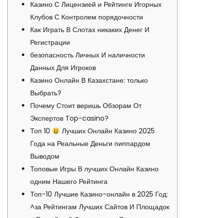
Казино С Лицензией и Рейтинге Игорных
Клубов С Контролем порядочности
Как Играть В Слотах никаких Денег И
Регистрации
безопасность Личных И наличности
Данных Для Игроков
Казино Онлайн В Казахстане: только
Выбрать?
Почему Стоит веришь Обзорам От
Экспертов Top-casino?
Топ 10
Лучших Онлайн Казино 2025
Года на Реальные Деньги пиппардом
Выводом
Топовые Игры В лучших Онлайн Казино
одним Нашего Рейтинга
Топ-10 Лучшие Казино-онлайн в 2025 Год:
^за Рейтингам Лучших Сайтов И Площадок