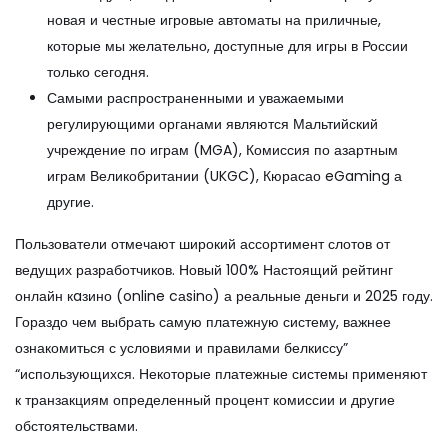
новая и честные игровые автоматы на приличные,
которые мы желательно, доступные для игры в России
только сегодня.
Самыми распространенными и уважаемыми
регулирующими органами являются Мальтийский
учреждение по играм (MGA), Комиссия по азартным
играм Великобритании (UKGC), Кюрасао eGaming а
другие.
Пользователи отмечают широкий ассортимент слотов от
ведущих разработчиков. Новый 100% Настоящий рейтинг
онлайн кaзино (online cаsinо) а реальные деньги и 2025 году.
Гораздо чем выбрать самую платежную систему, важнее
ознакомиться с условиями и правилами белкиссу”
“использующихся. Некоторые платежные системы применяют
к транзакциям определенный процент комиссии и другие
обстоятельствами.