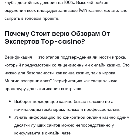
клубы достойных доверия на 100%. Высокий рейтинг
окружении всех площадок занявшее 1win казино, желательно
сыграть в топовом проекте.
Почему Стоит верю Обзорам От
Экспертов Top-casino?
Верификация — это этапов подтверждения личности игрока,
который предусмотрен со лицензионными онлайн казино. Это
нужно для безопасности, как конца казино, так а игрока.
Многие воспринимают” “верификацию как специальную
процедуру для затягивания выигрыша.
Выберет подходящее казино бывает сложно не а
начинающим гемблерам, только и профессионалам.
Узнать информацию по конкретной онлайн казино одним
десятки лучших сайтов можно непосредственно у
консультанта в онлайн-чате.