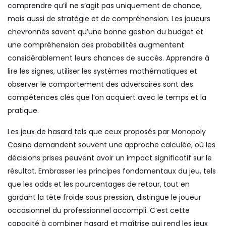
comprendre qu’il ne s’agit pas uniquement de chance,
mais aussi de stratégie et de compréhension. Les joueurs
chevronnés savent qu’une bonne gestion du budget et
une compréhension des probabilités augmentent
considérablement leurs chances de succès. Apprendre à
lire les signes, utiliser les systèmes mathématiques et
observer le comportement des adversaires sont des
compétences clés que l’on acquiert avec le temps et la
pratique.
Les jeux de hasard tels que ceux proposés par Monopoly
Casino demandent souvent une approche calculée, où les
décisions prises peuvent avoir un impact significatif sur le
résultat. Embrasser les principes fondamentaux du jeu, tels
que les odds et les pourcentages de retour, tout en
gardant la tête froide sous pression, distingue le joueur
occasionnel du professionnel accompli. C’est cette
capacité à combiner hasard et maîtrise qui rend les jeux