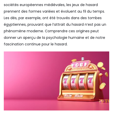
sociétés européennes médiévales, les jeux de hasard
prennent des formes variées et évoluent au fil du temps.
Les dés, par exemple, ont été trouvés dans des tombes
égyptiennes, prouvant que l’attrait du hasard n’est pas un
phénomène moderne. Comprendre ces origines peut
donner un aperçu de la psychologie humaine et de notre
fascination continue pour le hasard.