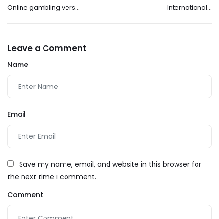
Online gambling versus
Internationale
offline which offers a
Perspektiven im
better experience
Glücksspiel Chancen
und Risiken analysiert
Leave a Comment
Name
Email
Save my name, email, and website in this browser for
the next time I comment.
Comment