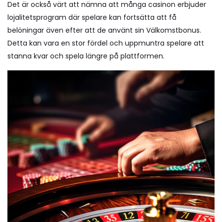
Det är också värt att nämna att många casinon erbjuder
lojalitetsprogram där spelare kan fortsätta att få
belöningar även efter att de använt sin Välkomstbonus.
Detta kan vara en stor fördel och uppmuntra spelare att
stanna kvar och spela längre på plattformen.