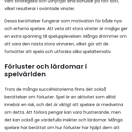
varit strategiska och utnyttjat sina bonusar på rätt sätt,
vilket resulterar i oväntade vinster.
Dessa berättelser fungerar som motivation för både nya
och erfarna spelare. Att veta att stora vinster är möjliga ger
en extra spänning till spelupplevelsen. Många drömmer om
att vara den nästa stora vinnaren, vilket gör att de
fortsätter att spela och utforska olika spelalternativ.
Förluster och lärdomar i
spelvärlden
Trots de många succéhistorierna finns det också
berättelser om förluster. Spel är en aktivitet som alltid
innebär en risk, och det är viktigt att spelare är medvetna
om detta. Att förlora pengar kan vara frustrerande, men
det kan också ge värdefulla insikter och lärdomar. Många
spelare har berättat om hur förluster har hjälpt dem att