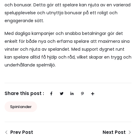
och bonusar. Detta gör att spelare kan njuta av en varierad
spelupplevelse och utnyttja bonusar på ett roligt och
engagerande sätt.
Med dagliga kampanjer och snabba betalningar gör det
enkelt för både nya och erfarna spelare att maximera sina
vinster och njuta av spelandet. Med support dygnet runt
kan spelare alltid få hjälp och råd, vilket skapar en trygg och
underhållande spelmiljö.
Share this post :
Spinlander
Prev Post
Next Post