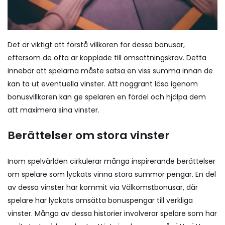
Det är viktigt att förstå villkoren för dessa bonusar,
eftersom de ofta är kopplade till omsättningskrav. Detta
innebär att spelarna måste satsa en viss summa innan de
kan ta ut eventuella vinster. Att noggrant läsa igenom
bonusvillkoren kan ge spelaren en fördel och hjälpa dem
att maximera sina vinster.
Berättelser om stora vinster
Inom spelvärlden cirkulerar många inspirerande berättelser
om spelare som lyckats vinna stora summor pengar. En del
av dessa vinster har kommit via Välkomstbonusar, där
spelare har lyckats omsätta bonuspengar till verkliga
vinster. Många av dessa historier involverar spelare som har