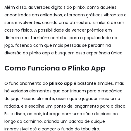
Além disso, as versões digitais do plinko, como aqueles
encontrados em aplicativos, oferecem gráficos vibrantes e
sons envolventes, criando uma atmosfera similar à de um
cassino físico. A possibilidade de vencer prêmios em
dinheiro real também contribui para a popularidade do
jogo, fazendo com que mais pessoas se percam na
diversão do plinko app e busquem essa experiência única.
Como Funciona o Plinko App
O funcionamento do
plinko app
é bastante simples, mas
há variados elementos que contribuem para a mecânica
do jogo. Essencialmente, assim que o jogador inicia uma
rodada, ele escolhe um ponto de lançamento para o disco.
Esse disco, ao cair, interage com uma série de pinos ao
longo do caminho, criando um padrão de quique
imprevisível até alcançar o fundo do tabuleiro.