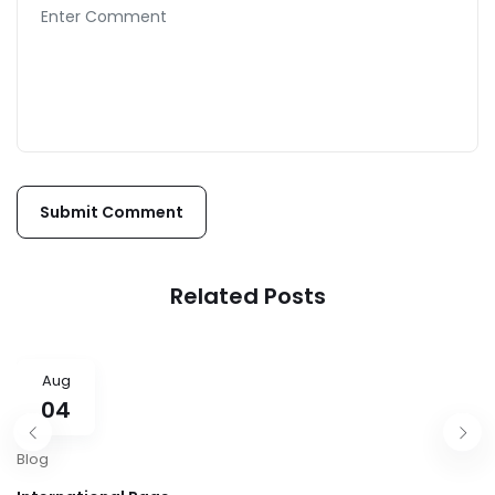
Related Posts
Aug
04
Blog