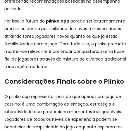
oferecendo recomendações baseadas no desempenho
passado.
Por isso, o futuro do
plinko app
parece ser extremamente
promissor, com a possibilidade de novas funcionalidades
atraindo tanto jogadores novos quanto os que já estão
familiarizados com o jogo. Com tudo isso, o plinko promete
manter-se relevante e continuar conquistando uma base
fiel de jogadores através da mistura de diversão tradicional
e inovação moderna.
Considerações Finais sobre o Plinko
O plinko app representa mais do que apenas um jogo de
cassino; é uma combinação de emoção, estratégia e
interatividade que proporciona momentos inesquecíveis.
Jogadores de todos os níveis de experiência podem se
beneficiar da simplicidade do jogo enquanto exploram as