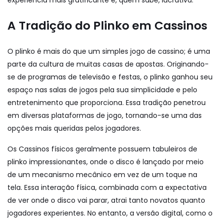
experiência mais gratificante e, quem sabe, lucrativa.
A Tradição do Plinko em Cassinos
O plinko é mais do que um simples jogo de cassino; é uma
parte da cultura de muitas casas de apostas. Originando-
se de programas de televisão e festas, o plinko ganhou seu
espaço nas salas de jogos pela sua simplicidade e pelo
entretenimento que proporciona. Essa tradição penetrou
em diversas plataformas de jogo, tornando-se uma das
opções mais queridas pelos jogadores.
Os Cassinos físicos geralmente possuem tabuleiros de
plinko impressionantes, onde o disco é lançado por meio
de um mecanismo mecânico em vez de um toque na
tela. Essa interação física, combinada com a expectativa
de ver onde o disco vai parar, atrai tanto novatos quanto
jogadores experientes. No entanto, a versão digital, como o