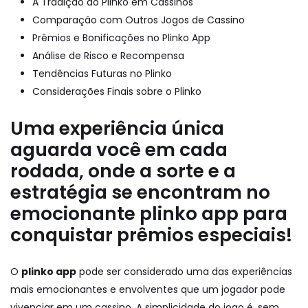
A Tradição do Plinko em Cassinos
Comparação com Outros Jogos de Cassino
Prêmios e Bonificações no Plinko App
Análise de Risco e Recompensa
Tendências Futuras no Plinko
Considerações Finais sobre o Plinko
Uma experiência única
aguarda você em cada
rodada, onde a sorte e a
estratégia se encontram no
emocionante plinko app para
conquistar prêmios especiais!
O
plinko app
pode ser considerado uma das experiências
mais emocionantes e envolventes que um jogador pode
vivenciar em um cassino. A simplicidade do jogo é, sem