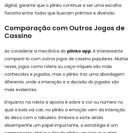
digital, garante que o plinko continue a ser uma escolha
favorita entre todos que buscam prêmios e diversão.
Comparação com Outros Jogos de
Cassino
Ao considerar a mecânica do
plinko app
, é interessante
compará-lo com outros jogos de cassino populares. Muitas
vezes, jogos como roleta ou caça-níqueis são mais
conhecidos e jogados, mas o plinko traz uma abordagem
diferente, onde a interação e a decisão do jogador são
mais evidentes.
Enquanto na roleta a aposta é sobre a cor ou número no
qual a bola vai cair, no plinko a emoção vem da interação
do disco com o tabuleiro. Embora a sorte ainda
desempenhe um papel importante, a estratégia é um