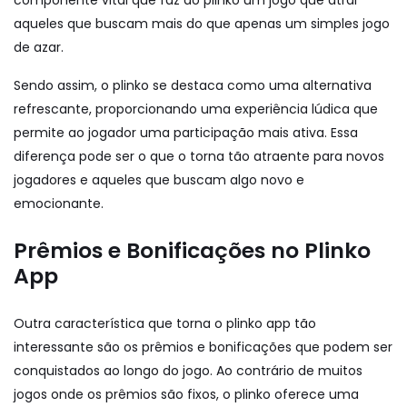
componente vital que faz do plinko um jogo que atrai
aqueles que buscam mais do que apenas um simples jogo
de azar.
Sendo assim, o plinko se destaca como uma alternativa
refrescante, proporcionando uma experiência lúdica que
permite ao jogador uma participação mais ativa. Essa
diferença pode ser o que o torna tão atraente para novos
jogadores e aqueles que buscam algo novo e
emocionante.
Prêmios e Bonificações no Plinko
App
Outra característica que torna o plinko app tão
interessante são os prêmios e bonificações que podem ser
conquistados ao longo do jogo. Ao contrário de muitos
jogos onde os prêmios são fixos, o plinko oferece uma