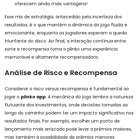
oferecem ainda mais vantagens!
Esse mix de estratégia, antecedido pela incerteza dos
resultados, é o que mantém a dinâmica do jogo fluida e
emocionante, enquanto os jogadores esperam a queda
triunfante do disco. Ao final, a interação contínua entre
sorte e recompensa torna o plinko uma experiência
memorável e altamente recompensadora.
Análise de Risco e Recompensa
Considerar o risco versus recompensa é fundamental ao
jogar o
plinko app
. A mecânica do jogo lembra a natureza
flutuante dos investimentos, onde decisões tomadas ao
longo do caminho podem ter um impacto significativo nos
resultados finais. Por exemplo, escolher um ponto de
lançamento mais arriscado pode levar a prêmios maiores,
mas também à possibilidade de prêmios menores.