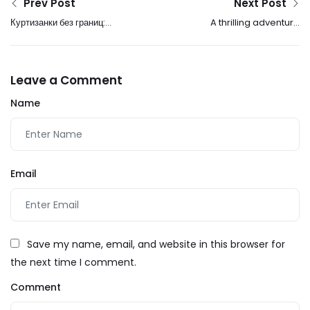
Prev Post
Next Post
Куртизанки без границ:
A thrilling adventure
интим-досуг в
awaits as you navigate
современном мире
the twists of destiny in
the captivating plinko
Leave a Comment
game!
Name
Email
Save my name, email, and website in this browser for
the next time I comment.
Comment