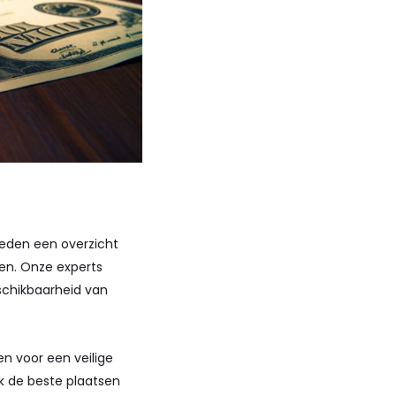
ieden een overzicht
len. Onze experts
schikbaarheid van
en voor een veilige
ek de beste plaatsen