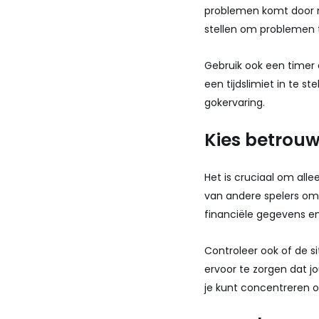
problemen komt door me
stellen om problemen 
Gebruik ook een timer 
een tijdslimiet in te s
gokervaring.
Kies betrouw
Het is cruciaal om alle
van andere spelers om 
financiële gegevens en z
Controleer ook of de s
ervoor te zorgen dat jou
je kunt concentreren op