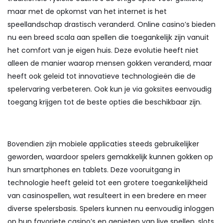
maar met de opkomst van het internet is het
speellandschap drastisch veranderd. Online casino’s bieden
nu een breed scala aan spellen die toegankelijk zijn vanuit
het comfort van je eigen huis. Deze evolutie heeft niet
alleen de manier waarop mensen gokken veranderd, maar
heeft ook geleid tot innovatieve technologieën die de
spelervaring verbeteren. Ook kun je via
goksites
eenvoudig
toegang krijgen tot de beste opties die beschikbaar zijn.
Bovendien zijn mobiele applicaties steeds gebruikelijker
geworden, waardoor spelers gemakkelijk kunnen gokken op
hun smartphones en tablets. Deze vooruitgang in
technologie heeft geleid tot een grotere toegankelijkheid
van casinospellen, wat resulteert in een bredere en meer
diverse spelersbasis. Spelers kunnen nu eenvoudig inloggen
op hun favoriete casino’s en genieten van live spellen, slots