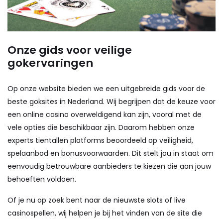
Onze gids voor veilige
gokervaringen
Op onze website bieden we een uitgebreide gids voor de
beste goksites in Nederland. Wij begrijpen dat de keuze voor
een online casino overweldigend kan zijn, vooral met de
vele opties die beschikbaar zijn. Daarom hebben onze
experts tientallen platforms beoordeeld op veiligheid,
spelaanbod en bonusvoorwaarden. Dit stelt jou in staat om
eenvoudig betrouwbare aanbieders te kiezen die aan jouw
behoeften voldoen.
Of je nu op zoek bent naar de nieuwste slots of live
casinospellen, wij helpen je bij het vinden van de site die