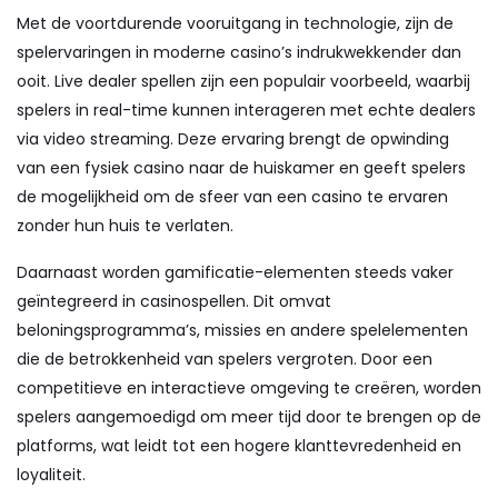
Met de voortdurende vooruitgang in technologie, zijn de
spelervaringen in moderne casino’s indrukwekkender dan
ooit. Live dealer spellen zijn een populair voorbeeld, waarbij
spelers in real-time kunnen interageren met echte dealers
via video streaming. Deze ervaring brengt de opwinding
van een fysiek casino naar de huiskamer en geeft spelers
de mogelijkheid om de sfeer van een casino te ervaren
zonder hun huis te verlaten.
Daarnaast worden gamificatie-elementen steeds vaker
geïntegreerd in casinospellen. Dit omvat
beloningsprogramma’s, missies en andere spelelementen
die de betrokkenheid van spelers vergroten. Door een
competitieve en interactieve omgeving te creëren, worden
spelers aangemoedigd om meer tijd door te brengen op de
platforms, wat leidt tot een hogere klanttevredenheid en
loyaliteit.