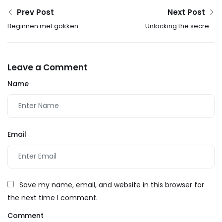
Prev Post
Next Post
Beginnen met gokken
Unlocking the secrets
Tips voor beginners in
of casino loyalty
het casino
programs for maximum
rewards
Leave a Comment
Name
Email
Save my name, email, and website in this browser for
the next time I comment.
Comment