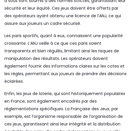
à sous sont soumis à des normes strictes, garantissant leur
sécurité et leur équité. Ces jeux doivent être offerts par
des opérateurs ayant obtenu une licence de l’ANJ, ce qui
assure aux joueurs un cadre sécurisé.
Les paris sportifs, quant à eux, connaissent une popularité
croissante. L’ANJ veille à ce que ces paris soient
transparents et bien régulés, limitant ainsi les risques de
manipulation des résultats. Les opérateurs doivent
également fournir des informations claires sur les cotes et
les règles, permettant aux joueurs de prendre des décisions
éclairées.
Enfin, les jeux de loterie, qui sont historiquement populaires
en France, sont également encadrés par des
réglementations spécifiques. La Française des Jeux, par
exemple, est l’organisme responsable de l’organisation de
ces jeux, garantissant ainsi leur intégrité et la distribution