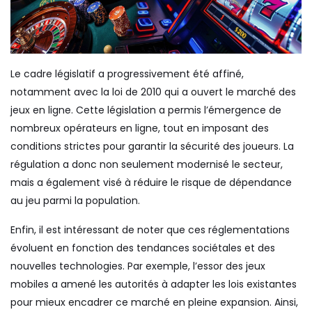
Le cadre législatif a progressivement été affiné,
notamment avec la loi de 2010 qui a ouvert le marché des
jeux en ligne. Cette législation a permis l’émergence de
nombreux opérateurs en ligne, tout en imposant des
conditions strictes pour garantir la sécurité des joueurs. La
régulation a donc non seulement modernisé le secteur,
mais a également visé à réduire le risque de dépendance
au jeu parmi la population.
Enfin, il est intéressant de noter que ces réglementations
évoluent en fonction des tendances sociétales et des
nouvelles technologies. Par exemple, l’essor des jeux
mobiles a amené les autorités à adapter les lois existantes
pour mieux encadrer ce marché en pleine expansion. Ainsi,