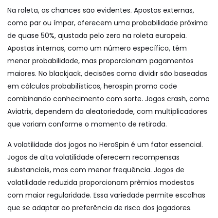
Na roleta, as chances são evidentes. Apostas externas,
como par ou ímpar, oferecem uma probabilidade próxima
de quase 50%, ajustada pelo zero na roleta europeia.
Apostas internas, como um número específico, têm
menor probabilidade, mas proporcionam pagamentos
maiores. No blackjack, decisões como dividir são baseadas
em cálculos probabilísticos,
herospin promo code
combinando conhecimento com sorte. Jogos crash, como
Aviatrix, dependem da aleatoriedade, com multiplicadores
que variam conforme o momento de retirada.
A volatilidade dos jogos no HeroSpin é um fator essencial.
Jogos de alta volatilidade oferecem recompensas
substanciais, mas com menor frequência. Jogos de
volatilidade reduzida proporcionam prêmios modestos
com maior regularidade. Essa variedade permite escolhas
que se adaptar ao preferência de risco dos jogadores.