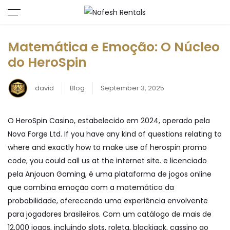
Matemática e Emoção: O Núcleo
do HeroSpin
david
Blog
September 3, 2025
O HeroSpin Casino, estabelecido em 2024, operado pela
Nova Forge Ltd. If you have any kind of questions relating to
where and exactly how to make use of
herospin promo
code
, you could call us at the internet site. e licenciado
pela Anjouan Gaming, é uma plataforma de jogos online
que combina emoção com a matemática da
probabilidade, oferecendo uma experiência envolvente
para jogadores brasileiros. Com um catálogo de mais de
12.000 jogos, incluindo slots, roleta, blackjack, cassino ao