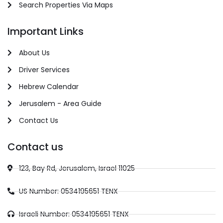
Search Properties Via Maps
Important Links
About Us
Driver Services
Hebrew Calendar
Jerusalem - Area Guide
Contact Us
Contact us
123, Bay Rd, Jerusalem, Israel 11025
US Number: 0534195651 TENX
Israeli Number: 0534195651 TENX