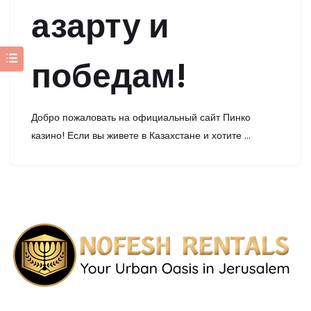
азарту и
победам!
Добро пожаловать на официальный сайт Пинко
казино! Если вы живете в Казахстане и хотите ...